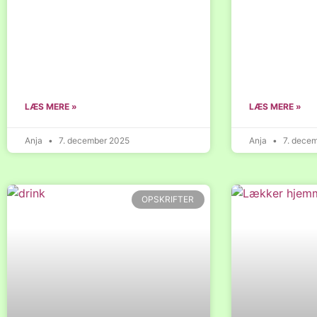
LÆS MERE »
LÆS MERE »
Anja
7. december 2025
Anja
7. dece
OPSKRIFTER