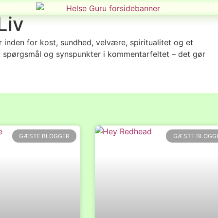
Liv
 inden for kost, sundhed, velvære, spiritualitet og et
, spørgsmål og synspunkter i kommentarfeltet – det gør
GÆSTE BLOGGER
GÆSTE BLOGG