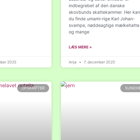
indbegrebet af den danske
skovbunds skattekammer. Her ka
du finde umami-rige Karl Johan-
svampe, nøddeagtige mælkehatte
og mange
LÆS MERE »
mber 2025
Anja
7. december 2025
OPSKRIFTER
SUNDH