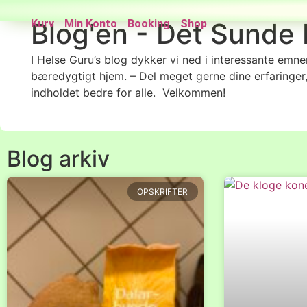
Kurv
Blog'en - Det Sunde 
Min Konto
Booking
Shop
I Helse Guru’s blog dykker vi ned i interessante emner
bæredygtigt hjem. – Del meget gerne dine erfaringer
indholdet bedre for alle. Velkommen!
Blog arkiv
OPSKRIFTER