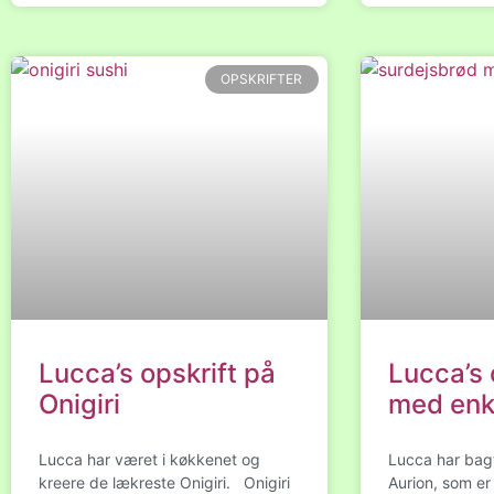
OPSKRIFTER
Lucca’s opskrift på
Lucca’s 
Onigiri
med enk
Lucca har været i køkkenet og
Lucca har bag
kreere de lækreste Onigiri. Onigiri
Aurion, som er