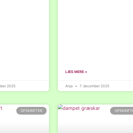
LÆS MERE »
mber 2025
Anja
7. december 2025
OPSKRIFTER
OPSKRIFT