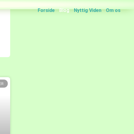
Forside
Blog
Nyttig Viden
Om os
ER