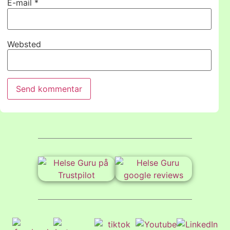
E-mail
*
Websted