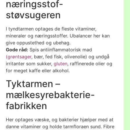
næringsstof-
støvsugeren
I tyndtarmen optages de fleste vitaminer,
mineraler og næringsstoffer. Ubalancer her kan
give oppustethed og ubehag.
Gode råd:
Spis antiinflammatorisk mad
(grøntsager
, bær, fed fisk, olivenolie) og undgå
irritanter som sukker,
gluten
, raffinerede olier og
for meget kaffe eller alkohol.
Tyktarmen –
mælkesyrebakterie-
fabrikken
Her optages væske, og bakterier hjælper med at
danne vitaminer og holde tarmfloraen sund. Fibre