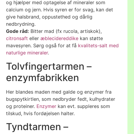
og hjælper med optagelse af mineraler som
calcium og jern. Hvis syren er for svag, kan det
give halsbrand, oppustethed og dårlig
nedbrydning.
Gode råd:
Bitter mad (fx rucola, artiskok),
citronsaft
eller
æblecidereddike
kan støtte
mavesyren. Sørg også for at få
kvalitets-salt med
naturlige mineraler
.
Tolvfingertarmen –
enzymfabrikken
Her blandes maden med galde og enzymer fra
bugspytkirtlen, som nedbryder fedt, kulhydrater
og proteiner.
Enzymer
kan evt. suppleres som
tilskud, hvis fordøjelsen halter.
Tyndtarmen –