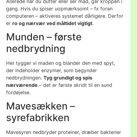
Allerede når du dufter eller ser mad, går kroppen i
gang. Hvis du spiser uopmærksomt – fx foran
computeren – aktiveres systemet dårligere. Derfor
er
ro og nærvær ved måltidet vigtigt
.
Munden – første
nedbrydning
Her tygger vi maden og blander den med spyt,
der indeholder enzymer, som begynder
nedbrydningen.
Tyg grundigt og spis
nærværende
– det er første skridt til en sund
fordøjelse.
Mavesækken –
syrefabrikken
Mavesyren nedbryder proteiner, dræber bakterier