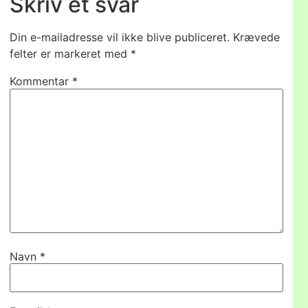
Skriv et svar
Din e-mailadresse vil ikke blive publiceret.
Krævede
felter er markeret med
*
Kommentar
*
Navn
*