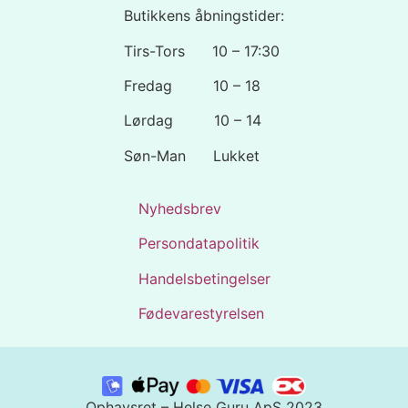
Butikkens åbningstider:
Tirs-Tors 10 – 17:30
Fredag 10 – 18
Lørdag 10 – 14
Søn-Man Lukket
Nyhedsbrev
Persondatapolitik
Handelsbetingelser
Fødevarestyrelsen
Ophavsret – Helse Guru ApS 2023