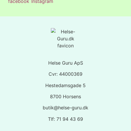
Helse Guru ApS
Cvr: 44000369
Hestedamsgade 5
8700 Horsens
butik@helse-guru.dk
Tlf: 71 94 43 69