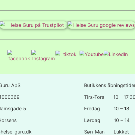
Guru ApS
Butikkens åbningstider
44000369
Tirs-Tors 10 – 17:3
damsgade 5
Fredag 10 – 18
Horsens
Lørdag 10 – 14
helse-guru.dk
Søn-Man Lukket