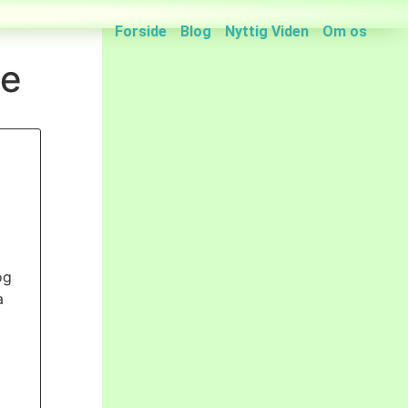
Forside
Blog
Nyttig Viden
Om os
se
og
a