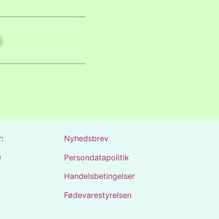
:
Nyhedsbrev
0
Persondatapolitik
Handelsbetingelser
Fødevarestyrelsen