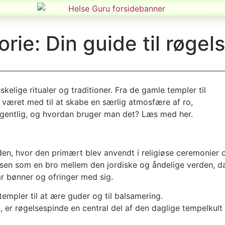
orie: Din guide til røgel
kelige ritualer og traditioner. Fra de gamle templer til
været med til at skabe en særlig atmosfære af ro,
 egentlig, og hvordan bruger man det? Læs med her.
tiden, hvor den primært blev anvendt i religiøse ceremonier 
elsen som en bro mellem den jordiske og åndelige verden, d
r bønner og ofringer med sig.
templer til at ære guder og til balsamering.
 er røgelsespinde en central del af den daglige tempelkult