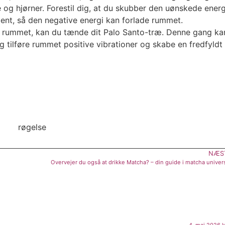
 og hjørner. Forestil dig, at du skubber den uønskede energ
ent, så den negative energi kan forlade rummet.
t rummet, kan du tænde dit Palo Santo-træ. Denne gang ka
 tilføre rummet positive vibrationer og skabe en fredfyldt
NÆS
Overvejer du også at drikke Matcha? – din guide i matcha univer
4. maj 2026 k