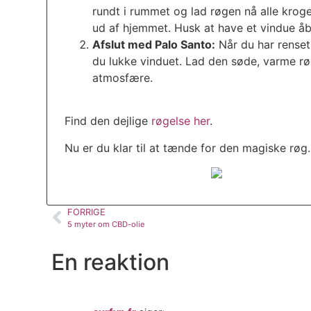
rundt i rummet og lad røgen nå alle kroge
ud af hjemmet. Husk at have et vindue åb
Afslut med Palo Santo:
Når du har rense
du lukke vinduet. Lad den søde, varme røg
atmosfære.
Find den dejlige
røgelse her
.
Nu er du klar til at tænde for den magiske røg.
FORRIGE
5 myter om CBD-olie
En reaktion