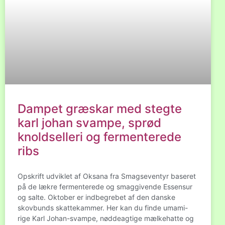
Dampet græskar med stegte
karl johan svampe, sprød
knoldselleri og fermenterede
ribs
Opskrift udviklet af Oksana fra Smagseventyr baseret
på de lækre fermenterede og smaggivende Essensur
og salte. Oktober er indbegrebet af den danske
skovbunds skattekammer. Her kan du finde umami-
rige Karl Johan-svampe, nøddeagtige mælkehatte og