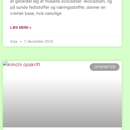
et generøst lag af mosede avocadoer. Avocadoen, rig
på sunde fedtstoffer og næringsstoffer, danner en
cremet base, hvis naturlige
LÆS MERE »
Anja
7. december 2025
OPSKRIFTER