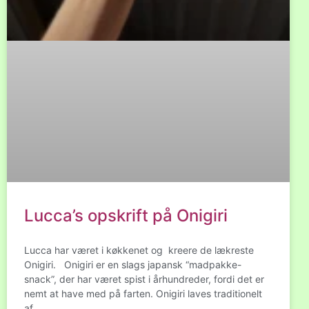
Lucca’s opskrift på Onigiri
Lucca har været i køkkenet og kreere de lækreste
Onigiri. Onigiri er en slags japansk “madpakke-
snack”, der har været spist i århundreder, fordi det er
nemt at have med på farten. Onigiri laves traditionelt
af