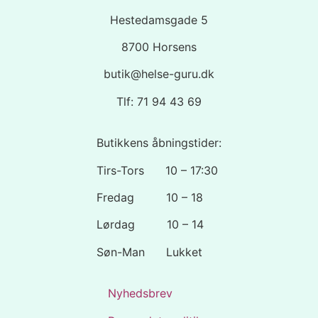
Hestedamsgade 5
8700 Horsens
butik@helse-guru.dk
Tlf: 71 94 43 69
Butikkens åbningstider:
Tirs-Tors 10 – 17:30
Fredag 10 – 18
Lørdag 10 – 14
Søn-Man Lukket
Nyhedsbrev