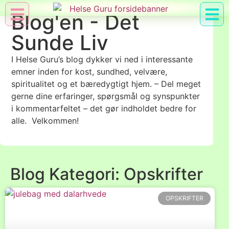
Blog'en - Det
Min Konto
Nyttig Vid
Sunde Liv
I Helse Guru’s blog dykker vi ned i interessante
emner inden for kost, sundhed, velvære,
spiritualitet og et bæredygtigt hjem. – Del meget
gerne dine erfaringer, spørgsmål og synspunkter
i kommentarfeltet – det gør indholdet bedre for
alle. Velkommen!
Blog Kategori: Opskrifter
OPSKRIFTER