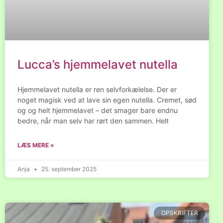
Lucca’s hjemmelavet nutella
Hjemmelavet nutella er ren selvforkælelse. Der er
noget magisk ved at lave sin egen nutella. Cremet, sød
og og helt hjemmelavet – det smager bare endnu
bedre, når man selv har rørt den sammen. Helt
LÆS MERE »
Anja
25. september 2025
OPSKRIFTER