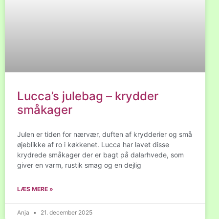
Lucca’s julebag – krydder
småkager
Julen er tiden for nærvær, duften af krydderier og små
øjeblikke af ro i køkkenet. Lucca har lavet disse
krydrede småkager der er bagt på dalarhvede, som
giver en varm, rustik smag og en dejlig
LÆS MERE »
Anja
21. december 2025