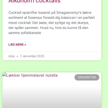
Alkoholfri cocktails
Cocktail opskrifter baseret på Smagseventyr’s lækre
sortiment af Essensur Forestil dig balancen i en perfekt
mixet cocktail: Det søde, det syrlige og det skarpe,
der spiller sammen. Hvad nu, hvis du kunne få den
samme sofistikerede
LÆS MERE »
Anja
7. december 2025
OPSKRIFTER