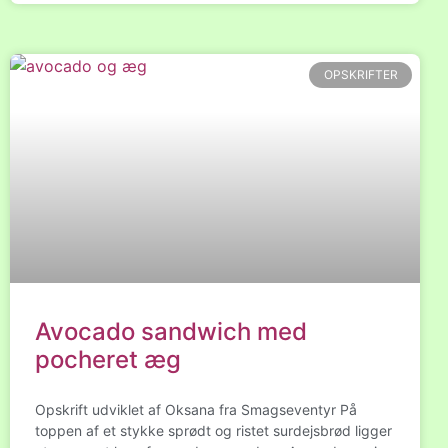
OPSKRIFTER
Avocado sandwich med
pocheret æg
Opskrift udviklet af Oksana fra Smagseventyr På
toppen af et stykke sprødt og ristet surdejsbrød ligger