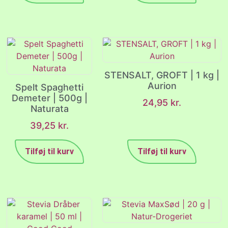
STENSALT, GROFT | 1 kg |
Aurion
Spelt Spaghetti
Demeter | 500g |
24,95
kr.
Naturata
39,25
kr.
Tilføj til kurv
Tilføj til kurv