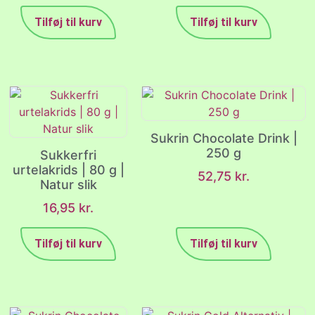
Tilføj til kurv
Tilføj til kurv
Sukrin Chocolate Drink |
250 g
Sukkerfri
urtelakrids | 80 g |
52,75
kr.
Natur slik
16,95
kr.
Tilføj til kurv
Tilføj til kurv