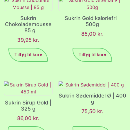
Sukrin
Sukrin Gold kaloriefri |
Chokolademousse
500g
| 85 g
85,00
kr.
39,95
kr.
Tilføj til kurv
Tilføj til kurv
Sukrin Sødemiddel Ø | 400
g
Sukrin Sirup Gold |
325 g
75,50
kr.
86,00
kr.