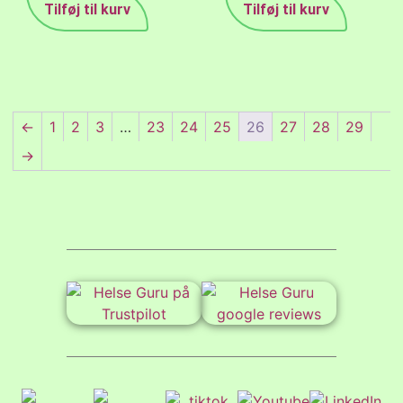
Tilføj til kurv
Tilføj til kurv
←
1
2
3
…
23
24
25
26
27
28
29
→