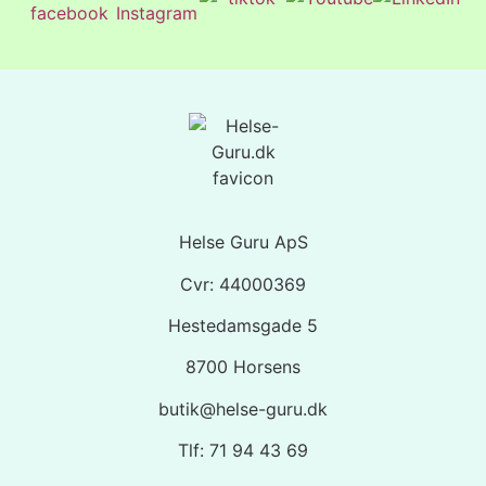
Helse Guru ApS
Cvr: 44000369
Hestedamsgade 5
8700 Horsens
butik@helse-guru.dk
Tlf: 71 94 43 69