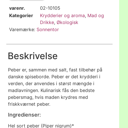
varenr.
02-10105
Kategorier
Krydderier og aroma
,
Mad og
Drikke
,
Økologisk
Varemærke:
Sonnentor
Beskrivelse
Peber er, sammen med salt, fast tilbehør på
danske spiseborde. Peber er det krydderi i
verden, der anvendes i størst mængde i
madlavningen. Kulinarisk fås den bedste
pebersmag, hvis maden krydres med
friskkværnet peber.
Ingredienser:
Hel sort peber (Piper nigrum)*