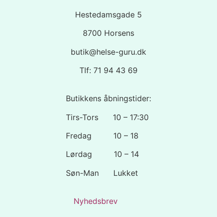
Hestedamsgade 5
8700 Horsens
butik@helse-guru.dk
Tlf: 71 94 43 69
Butikkens åbningstider:
Tirs-Tors 10 – 17:30
Fredag 10 – 18
Lørdag 10 – 14
Søn-Man Lukket
Nyhedsbrev