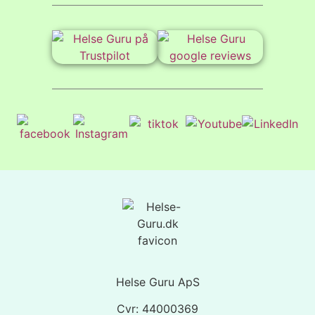
Helse Guru ApS
Cvr: 44000369