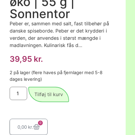
øko | 55 g |
Sonnentor
Peber er, sammen med salt, fast tilbehør på
danske spiseborde. Peber er det krydderi i
verden, der anvendes i størst mængde i
madlavningen. Kulinarisk fås d…
39,95
kr.
2 på lager (flere haves på fjernlager med 5-8
dages levering)
Tilføj til kurv
0
0,00
kr.