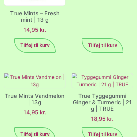
True Mints – Fresh
mint | 13 g
14,95
kr.
Tilføj til kurv
Tilføj til kurv
True Mints Vandmelon
True Tyggegummi
| 13g
Ginger & Turmeric | 21
g | TRUE
14,95
kr.
18,95
kr.
Tilføj til kurv
Tilføj til kurv