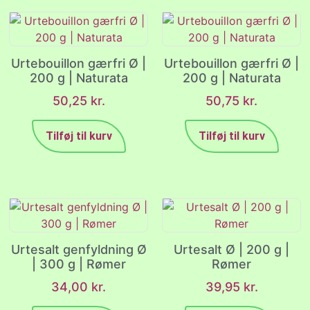
Urtebouillon gærfri Ø |
Urtebouillon gærfri Ø |
200 g | Naturata
200 g | Naturata
50,25
kr.
50,75
kr.
Tilføj til kurv
Tilføj til kurv
Urtesalt genfyldning Ø
Urtesalt Ø | 200 g |
| 300 g | Rømer
Rømer
34,00
kr.
39,95
kr.