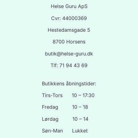
Helse Guru ApS
Cvr: 44000369
Hestedamsgade 5
8700 Horsens
butik@helse-guru.dk
Tlf: 71 94 43 69
Butikkens åbningstider:
Tirs-Tors 10 – 17:30
Fredag 10 – 18
Lørdag 10 – 14
Søn-Man Lukket