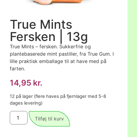
True Mints
Fersken | 13g
True Mints – fersken. Sukkerfrie og
plantebaserede mint pastiller, fra True Gum. I
lille praktisk emballage til at have med på
farten.
14,95
kr.
12 på lager (flere haves på fjernlager med 5-8
dages levering)
Tilføj til kurv