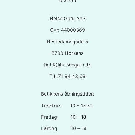
Helse Guru ApS
Cvr: 44000369
Hestedamsgade 5
8700 Horsens
butik@helse-guru.dk
Tlf: 71 94 43 69
Butikkens åbningstider:
Tirs-Tors 10 – 17:30
Fredag 10 – 18
Lørdag 10 – 14