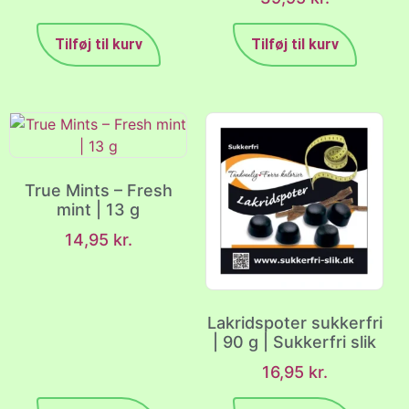
Tilføj til kurv
Tilføj til kurv
True Mints – Fresh
mint | 13 g
14,95
kr.
Lakridspoter sukkerfri
| 90 g | Sukkerfri slik
16,95
kr.