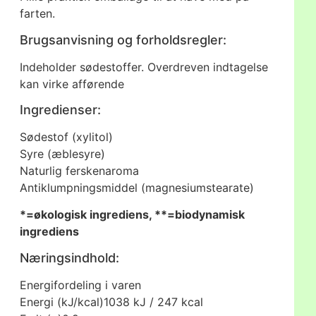
farten.
Brugsanvisning og forholdsregler:
Indeholder sødestoffer. Overdreven indtagelse
kan virke afførende
Ingredienser:
Sødestof (xylitol)
Syre (æblesyre)
Naturlig ferskenaroma
Antiklumpningsmiddel (magnesiumstearate)
*=økologisk ingrediens, **=biodynamisk
ingrediens
Næringsindhold:
Energifordeling i varen
Energi (kJ/kcal)
1038 kJ / 247 kcal