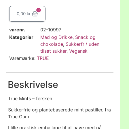
0
0,00
kr.
varenr.
02-10997
Kategorier
Mad og Drikke
,
Snack og
chokolade
,
Sukkerfri/ uden
tilsat sukker
,
Vegansk
Varemærke:
TRUE
Beskrivelse
True Mints – fersken
Sukkerfrie og plantebaserede mint pastiller, fra
True Gum.
I lille praktisk emballage til at have med på