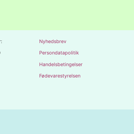
:
Nyhedsbrev
0
Persondatapolitik
Handelsbetingelser
Fødevarestyrelsen