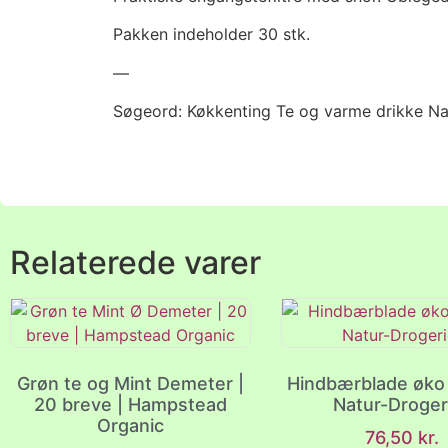
Pakken indeholder 30 stk.
—
Søgeord: Køkkenting Te og varme drikke Na
Relaterede varer
Grøn te og Mint Demeter |
Hindbærblade øko 
20 breve | Hampstead
Natur-Droger
Organic
76,50
kr.