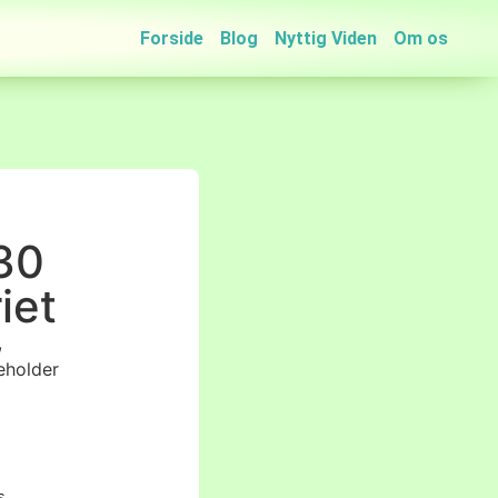
Forside
Blog
Nyttig Viden
Om os
 30
iet
,
eholder
s