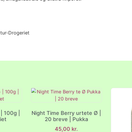
tur-Drogeriet
| 100g |
Night Time Berry urtete Ø |
iet
20 breve | Pukka
45,00
kr.