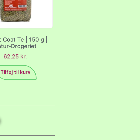
 Coat Te | 150 g |
tur-Drogeriet
62,25
kr.
Tilføj til kurv