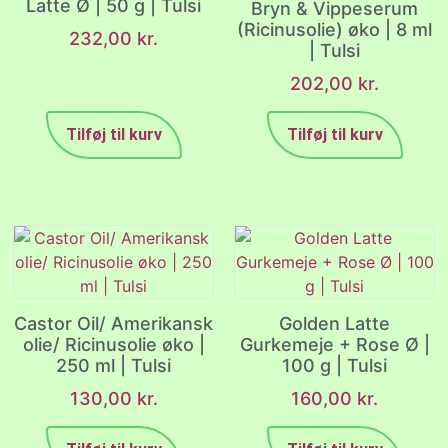
Latte Ø | 50 g | Tulsi
Bryn & Vippeserum
(Ricinusolie) øko | 8 ml
232,00
kr.
| Tulsi
202,00
kr.
Tilføj til kurv
Tilføj til kurv
Castor Oil/ Amerikansk
Golden Latte
olie/ Ricinusolie øko |
Gurkemeje + Rose Ø |
250 ml | Tulsi
100 g | Tulsi
130,00
kr.
160,00
kr.