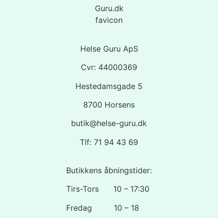
Helse Guru ApS
Cvr: 44000369
Hestedamsgade 5
8700 Horsens
butik@helse-guru.dk
Tlf: 71 94 43 69
Butikkens åbningstider:
Tirs-Tors 10 – 17:30
Fredag 10 – 18