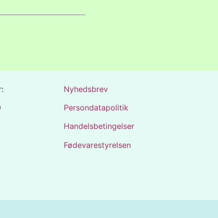
:
Nyhedsbrev
0
Persondatapolitik
Handelsbetingelser
Fødevarestyrelsen