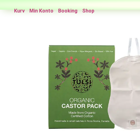
Kurv
Min Konto
Booking
Shop