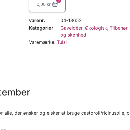
0
0,00
kr.
varenr.
04-13652
Kategorier
Gaveidéer
,
Økologisk
,
Tilbehør 
og skønhed
Varemærke:
Tulsi
ptember
 alle, der ønsker og elsker at bruge castoroil/ricinusolie, 