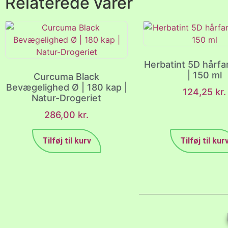
Relaterede varer
Herbatint 5D hårfa
| 150 ml
Curcuma Black
Bevægelighed Ø | 180 kap |
124,25
kr.
Natur-Drogeriet
286,00
kr.
Tilføj til kurv
Tilføj til kur