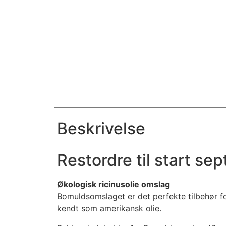
Beskrivelse
Restordre til start se
Økologisk ricinusolie omslag
Bomuldsomslaget er det perfekte tilbehør for
kendt som amerikansk olie.