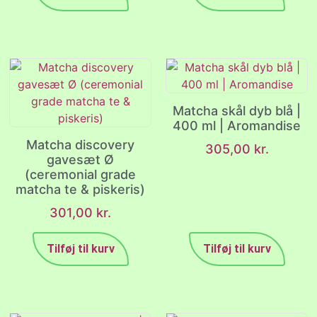
Matcha skål dyb blå |
400 ml | Aromandise
Matcha discovery
305,00
kr.
gavesæt Ø
(ceremonial grade
matcha te & piskeris)
301,00
kr.
Tilføj til kurv
Tilføj til kurv