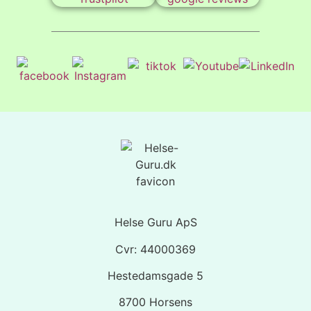
Helse Guru ApS
Cvr: 44000369
Hestedamsgade 5
8700 Horsens