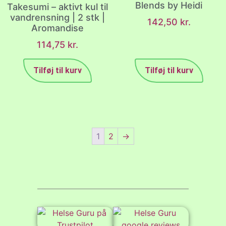
Blends by Heidi
Takesumi – aktivt kul til
vandrensning | 2 stk |
142,50
kr.
Aromandise
114,75
kr.
Tilføj til kurv
Tilføj til kurv
1
2
→