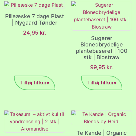
Pilleæske 7 dage Plast
| Nygaard Tønder
24,95
kr.
Sugerør
Bionedbrydelige
plantebaseret | 100
stk | Biostraw
99,95
kr.
Tilføj til kurv
Tilføj til kurv
Te Kande | Organic