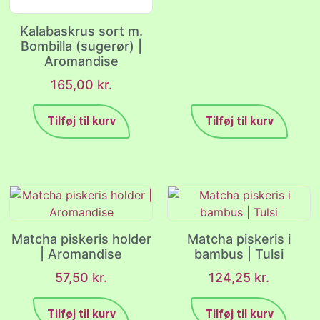
Kalabaskrus sort m.
Bombilla (sugerør) |
Aromandise
165,00
kr.
Tilføj til kurv
Tilføj til kurv
Matcha piskeris holder
Matcha piskeris i
| Aromandise
bambus | Tulsi
57,50
kr.
124,25
kr.
Tilføj til kurv
Tilføj til kurv