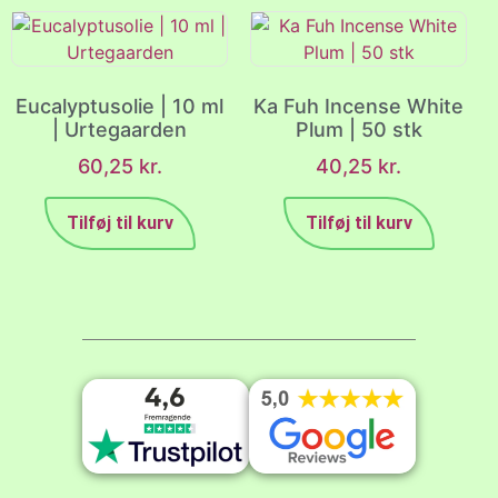
Eucalyptusolie | 10 ml
Ka Fuh Incense White
| Urtegaarden
Plum | 50 stk
60,25
kr.
40,25
kr.
Tilføj til kurv
Tilføj til kurv