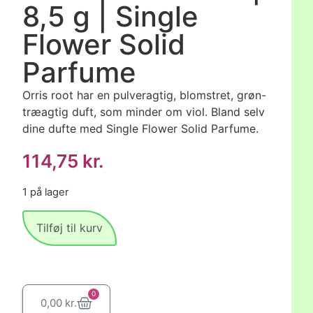
8,5 g | Single
Flower Solid
Parfume
Orris root har en pulveragtig, blomstret, grøn-
træagtig duft, som minder om viol. Bland selv
dine dufte med Single Flower Solid Parfume.
114,75
kr.
1 på lager
Tilføj til kurv
0
0,00
kr.