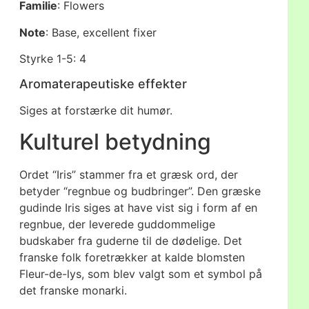
Familie
: Flowers
Note
: Base, excellent fixer
Styrke 1-5: 4
Aromaterapeutiske effekter
Siges at forstærke dit humør.
Kulturel betydning
Ordet “Iris” stammer fra et græsk ord, der
betyder “regnbue og budbringer”. Den græske
gudinde Iris siges at have vist sig i form af en
regnbue, der leverede guddommelige
budskaber fra guderne til de dødelige. Det
franske folk foretrækker at kalde blomsten
Fleur-de-lys, som blev valgt som et symbol på
det franske monarki.