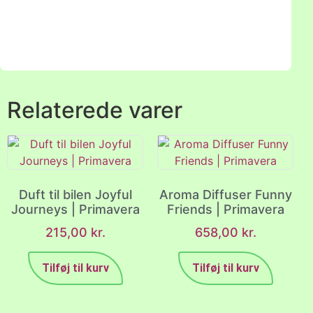
Relaterede varer
Duft til bilen Joyful
Aroma Diffuser Funny
Journeys | Primavera
Friends | Primavera
215,00
kr.
658,00
kr.
Tilføj til kurv
Tilføj til kurv