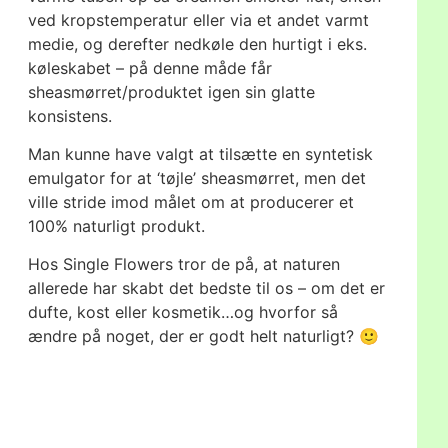
ved kropstemperatur eller via et andet varmt
medie, og derefter nedkøle den hurtigt i eks.
køleskabet – på denne måde får
sheasmørret/produktet igen sin glatte
konsistens.
Man kunne have valgt at tilsætte en syntetisk
emulgator for at ‘tøjle’ sheasmørret, men det
ville stride imod målet om at producerer et
100% naturligt produkt.
Hos Single Flowers tror de på, at naturen
allerede har skabt det bedste til os – om det er
dufte, kost eller kosmetik…og hvorfor så
ændre på noget, der er godt helt naturligt? 🙂