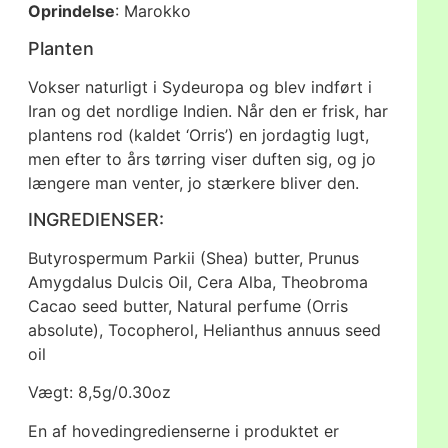
Oprindelse
: Marokko
Planten
Vokser naturligt i Sydeuropa og blev indført i
Iran og det nordlige Indien. Når den er frisk, har
plantens rod (kaldet ‘Orris’) en jordagtig lugt,
men efter to års tørring viser duften sig, og jo
længere man venter, jo stærkere bliver den.
INGREDIENSER:
Butyrospermum Parkii (Shea) butter, Prunus
Amygdalus Dulcis Oil, Cera Alba, Theobroma
Cacao seed butter, Natural perfume (Orris
absolute), Tocopherol, Helianthus annuus seed
oil
Vægt: 8,5g/0.30oz
En af hovedingredienserne i produktet er