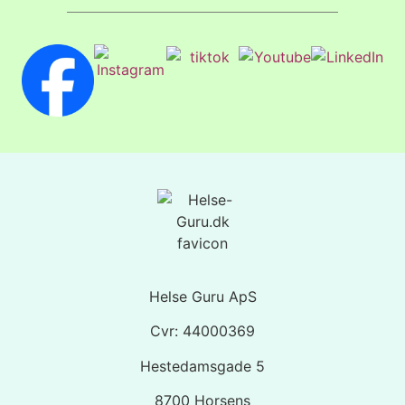
Helse Guru ApS
Cvr: 44000369
Hestedamsgade 5
8700 Horsens