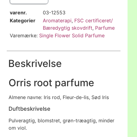
varenr.
03-12553
Kategorier
Aromaterapi
,
FSC certificeret/
Bæredygtig skovdrift
,
Parfume
Varemærke:
Single Flower Solid Parfume
Beskrivelse
Orris root parfume
Almene navne: Iris rod, Fleur-de-lis, Sød Iris
Duftbeskrivelse
Pulveragtig, blomstret, grøn-træagtig, minder
om viol.