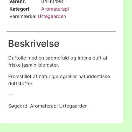
varenr.
04-10498
Kategori
Aromaterapi
Varemærke:
Urtegaarden
Beskrivelse
Duftolie med en sødmefuld og intens duft af
friske jasmin-blomster.
Fremstillet af naturlige og/eller naturidentiske
duftstoffer.
—
Søgeord: Aromaterapi Urtegaarden