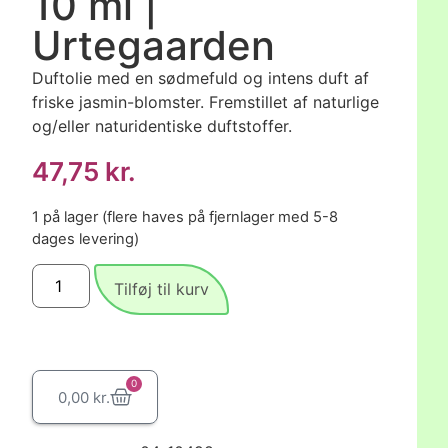
10 ml |
Urtegaarden
Duftolie med en sødmefuld og intens duft af
friske jasmin-blomster. Fremstillet af naturlige
og/eller naturidentiske duftstoffer.
47,75
kr.
1 på lager (flere haves på fjernlager med 5-8
dages levering)
Tilføj til kurv
0
0,00
kr.