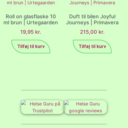
Roll on glasflaske 10
Duft til bilen Joyful
ml brun | Urtegaarden
Journeys | Primavera
19,95
kr.
215,00
kr.
Tilføj til kurv
Tilføj til kurv