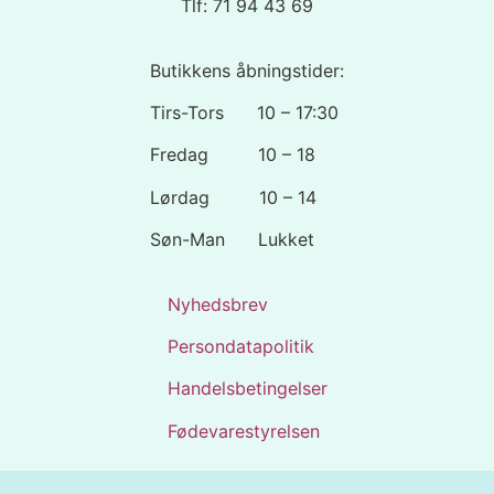
Tlf: 71 94 43 69
Butikkens åbningstider:
Tirs-Tors 10 – 17:30
Fredag 10 – 18
Lørdag 10 – 14
Søn-Man Lukket
Nyhedsbrev
Persondatapolitik
Handelsbetingelser
Fødevarestyrelsen