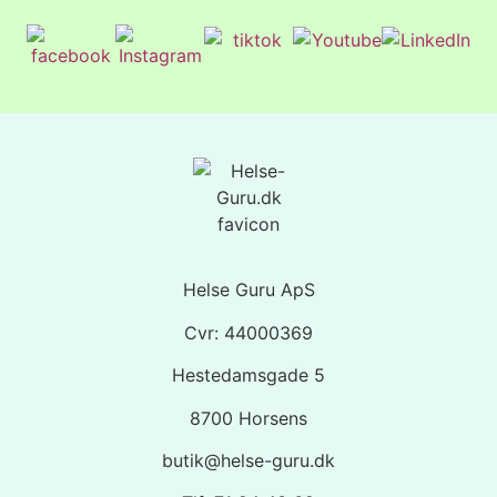
Helse Guru ApS
Cvr: 44000369
Hestedamsgade 5
8700 Horsens
butik@helse-guru.dk