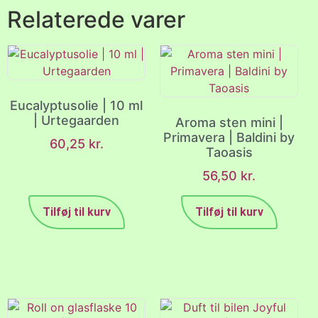
Relaterede varer
Eucalyptusolie | 10 ml
| Urtegaarden
Aroma sten mini |
Primavera | Baldini by
60,25
kr.
Taoasis
56,50
kr.
Tilføj til kurv
Tilføj til kurv