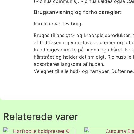
(Ricinus communis). Ricinus kaldes også Cas
Brugsanvisning og forholdsregler:
Kun til udvortes brug.
Bruges til ansigts- og kropsplejeprodukter,
af fedtfasen i hjemmelavede cremer og lotio
Kan bruges direkte på huden og i håret. Fore
hårstrået og holder det smidigt. Ricinusolie
absorberes langsomt af huden.
Velegnet til alle hud- og hårtyper. Dufter neu
Relaterede varer