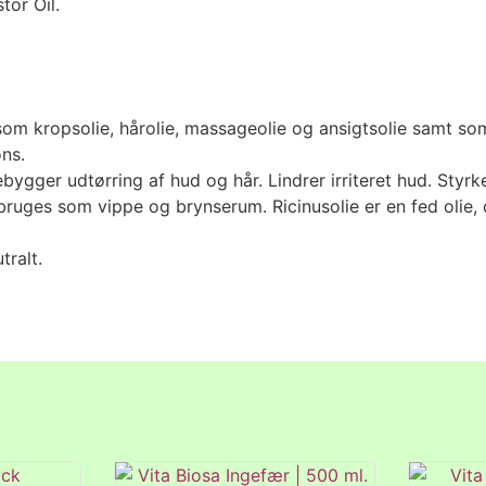
tor Oil.
 som kropsolie, hårolie, massageolie og ansigtsolie samt so
ns.
bygger udtørring af hud og hår. Lindrer irriteret hud. Styrk
 bruges som vippe og brynserum. Ricinusolie er en fed olie, 
tralt.