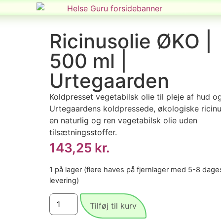
Ricinusolie ØKO |
500 ml |
Urtegaarden
Koldpresset vegetabilsk olie til pleje af hud og
Urtegaardens koldpressede, økologiske ricinu
en naturlig og ren vegetabilsk olie uden
tilsætningsstoffer.
143,25
kr.
1 på lager (flere haves på fjernlager med 5-8 dage
levering)
Tilføj til kurv