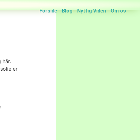
Forside
Blog
Nyttig Viden
Om os
 hår.
solie er
s