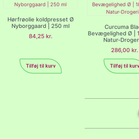
Hørfrøolie koldpresset Ø
Nyborggaard | 250 ml
Curcuma Bla
Bevægelighed Ø | 1
84,25
kr.
Natur-Droger
286,00
kr.
Tilføj til kurv
Tilføj til kur