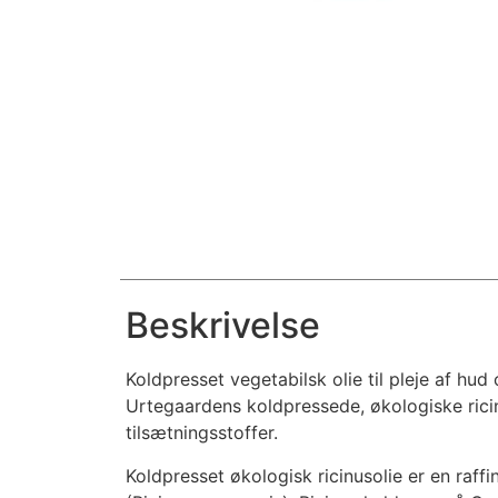
Beskrivelse
Koldpresset vegetabilsk olie til pleje af hud
Urtegaardens koldpressede, økologiske ricinu
tilsætningsstoffer.
Koldpresset økologisk ricinusolie er en raffine