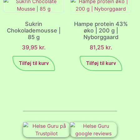
Sukrin
Hampe protein 43%
Chokolademousse |
øko | 200 g |
85 g
Nyborggaard
39,95
kr.
81,25
kr.
Tilføj til kurv
Tilføj til kurv