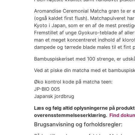
Aromandise Ceremonial Matcha grøn te er et 
(også kaldet first flush). Matchapulveret har
Kyoto i Japan, som er en af de mest prestige
Fremstillet af unge Gyokuro-teblade af aller
man et meget koncentreret indhold af klorof
dampede og tørrede blade males til et fint p
Bambuspiskeriset med 100 strenge, er udskå
Ved at piske din matcha med et bambuspisk
Øko kontrol kode på matcha teen:
JP-BIO 005
Japansk jordbrug
Læs og følg altid oplysningerne på produkt
overensstemmelseserklæring.
Find dokum
Brugsanvisning og forholdsregler: