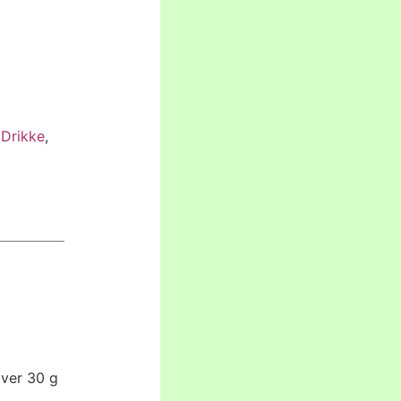
Drikke
,
lver 30 g