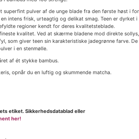
superfint pulver af de unge blade fra den første høst i for
 en intens frisk, urteagtig og delikat smag. Teen er dyrket i 
fyldte regioner kendt for deres kvalitetsteblade.
fineste kvalitet. Ved at skærme bladene mod direkte sollys,
yl, som giver teen sin karakteristiske jadegrønne farve. De
ulver i en stenmølle.
ret af ét stykke bambus.
eris, opnår du en luftig og skummende matcha.
ets etiket. Sikkerhedsdatablad eller
ent her!