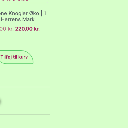
ne Knogler Øko | 1
| Herrens Mark
,00
kr.
220,00
kr.
Tilføj til kurv