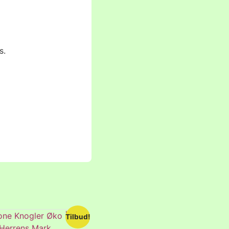
s.
Tilbud!