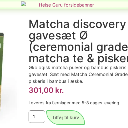
Matcha discovery
gavesæt Ø
(ceremonial grad
matcha te & pisker
Økologisk matcha pulver og bambus piskeris 
gavesæt. Sæt med Matcha Ceremonial Grade
piskeris i bambus i æske.
301,00
kr.
Leveres fra fjernlager med 5-8 dages levering
Tilføj til kurv