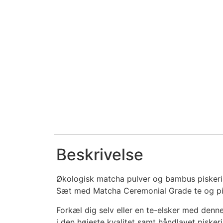
Beskrivelse
Økologisk matcha pulver og bambus piskeri
Sæt med Matcha Ceremonial Grade te og pis
Forkæl dig selv eller en te-elsker med de
i den højeste kvalitet samt håndlavet piske