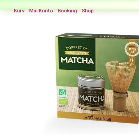
Kurv
Min Konto
Booking
Shop