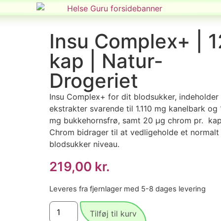
Insu Complex+ | 
kap | Natur-
Drogeriet
Insu Complex+ for dit blodsukker, indeholder
ekstrakter svarende til 1.110 mg kanelbark og 
mg bukkehornsfrø, samt 20 µg chrom pr. kap
Chrom bidrager til at vedligeholde et normalt
blodsukker niveau.
219,00
kr.
Leveres fra fjernlager med 5-8 dages levering
Tilføj til kurv