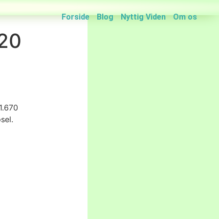
Forside
Blog
Nyttig Viden
Om os
120
1.670
sel.