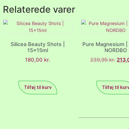
Relaterede varer
Silicea Beauty Shots |
Pure Magnesium | 
15x15ml
NORDBO
180,00
kr.
239,95
kr.
213
Tilføj til kurv
Tilføj til kur