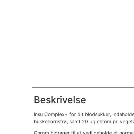
Beskrivelse
Insu Complex+ for dit blodsukker, indeholde
bukkehornsfrø, samt 20 µg chrom pr. vegeta
Chrom bidrager til at vedligeholde et norma