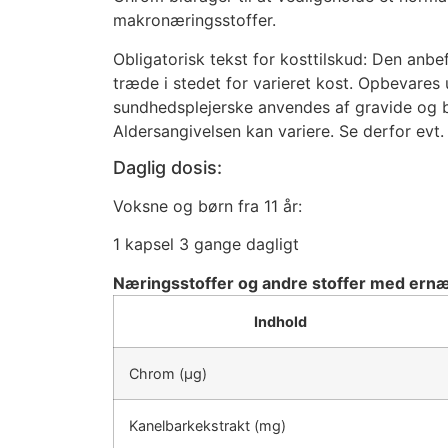
makronæringsstoffer.
Obligatorisk tekst for kosttilskud: Den anbe
træde i stedet for varieret kost. Opbevares
sundhedsplejerske anvendes af gravide og bø
Aldersangivelsen kan variere. Se derfor evt.
Daglig dosis:
Voksne og børn fra 11 år:
1 kapsel 3 gange dagligt
Næringsstoffer og andre stoffer med ernær
Indhold
Chrom (μg)
Kanelbarkekstrakt (mg)