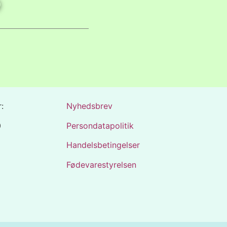
:
Nyhedsbrev
0
Persondatapolitik
Handelsbetingelser
Fødevarestyrelsen