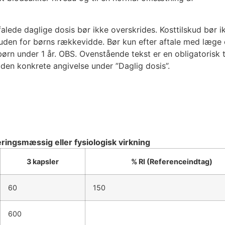
falede daglige dosis bør ikke overskrides. Kosttilskud bør i
 uden for børns rækkevidde. Bør kun efter aftale med læge e
rn under 1 år. OBS. Ovenstående tekst er en obligatorisk t
 den konkrete angivelse under ”Daglig dosis”.
ingsmæssig eller fysiologisk virkning
3 kapsler
% RI (Referenceindtag)
60
150
600