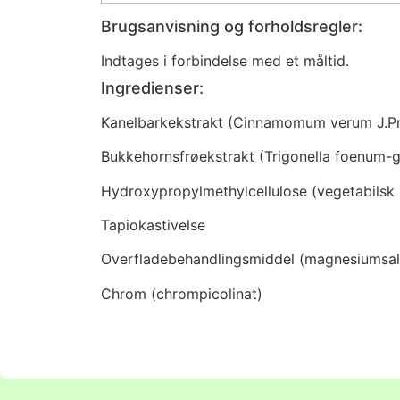
Brugsanvisning og forholdsregler:
Indtages i forbindelse med et måltid.
Ingredienser:
Kanelbarkekstrakt (Cinnamomum verum J.Pr
Bukkehornsfrøekstrakt (Trigonella foenum-
Hydroxypropylmethylcellulose (vegetabilsk 
Tapiokastivelse
Overfladebehandlingsmiddel (magnesiumsalte
Chrom (chrompicolinat)