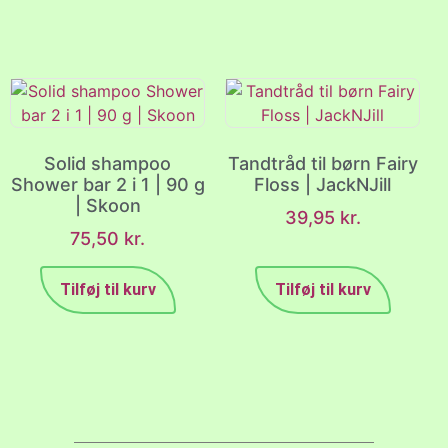
Solid shampoo
Tandtråd til børn Fairy
Shower bar 2 i 1 | 90 g
Floss | JackNJill
| Skoon
39,95
kr.
75,50
kr.
Tilføj til kurv
Tilføj til kurv