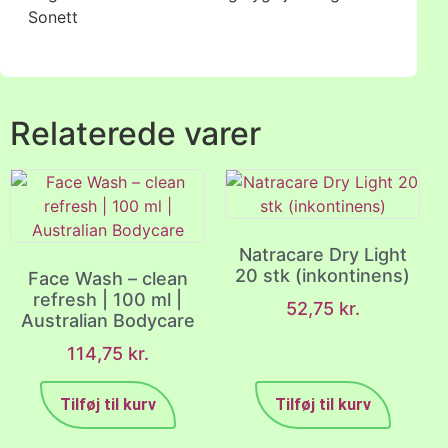
Sonett
Relaterede varer
Natracare Dry Light
20 stk (inkontinens)
Face Wash – clean
refresh | 100 ml |
52,75
kr.
Australian Bodycare
114,75
kr.
Tilføj til kurv
Tilføj til kurv