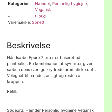
Kategorier
Hænder
,
Personlig hygiejne
,
Vegansk
-
tilbud
Varemærke:
Sonett
Beskrivelse
Håndsæbe Epure 7 urter er baseret på
planteolier. En kombination af syv urter giver
sæben dens særlige krydrede aromatiske duft.
Velegnet til hænder, ansigt og resten af
kroppen.
Refill.
—
Søgeord: Hænder Personlig hygiejne Vegansk