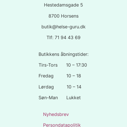
Hestedamsgade 5
8700 Horsens
butik@helse-guru.dk
Tlf: 71 94 43 69
Butikkens åbningstider:
Tirs-Tors 10 – 17:30
Fredag 10 – 18
Lørdag 10 – 14
Søn-Man Lukket
Nyhedsbrev
Persondatapolitik