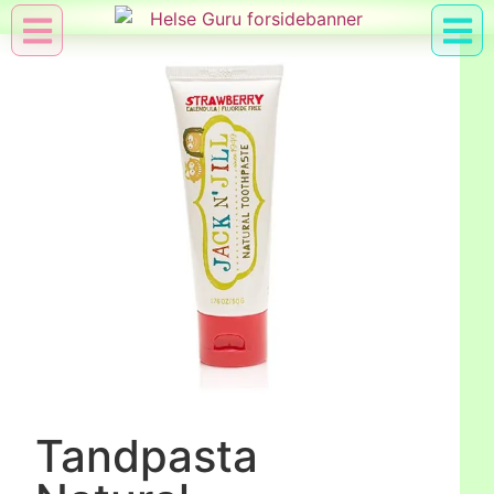
Min Konto
Nyttig Vid
Tandpasta