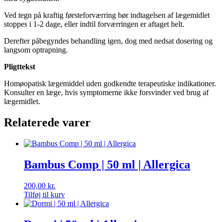
Ved tegn på kraftig førsteforværring bør indtagelsen af lægemidlet
stoppes i 1-2 dage, eller indtil forværringen er aftaget helt.
Derefter påbegyndes behandling igen, dog med nedsat dosering og
langsom optrapning.
Pligttekst
Homøopatisk lægemiddel uden godkendte terapeutiske indikationer.
Konsulter en læge, hvis symptomerne ikke forsvinder ved brug af
lægemidlet.
Relaterede varer
Bambus Comp | 50 ml | Allergica
200,00
kr.
Tilføj til kurv