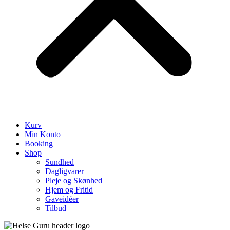
Kurv
Min Konto
Booking
Shop
Sundhed
Dagligvarer
Pleje og Skønhed
Hjem og Fritid
Gaveidéer
Tilbud