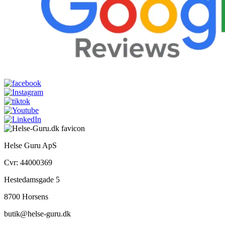
Helse Guru ApS
Cvr: 44000369
Hestedamsgade 5
8700 Horsens
butik@helse-guru.dk