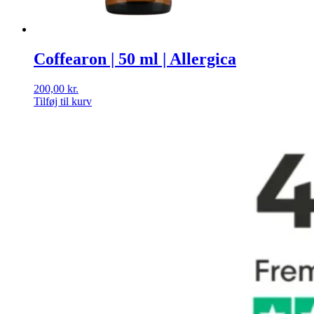
Coffearon | 50 ml | Allergica
200,00
kr.
Tilføj til kurv