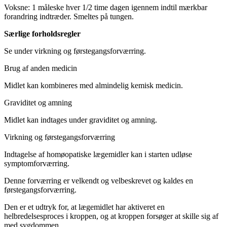
Voksne: 1 måleske hver 1/2 time dagen igennem indtil mærkbar
forandring indtræder. Smeltes på tungen.
Særlige forholdsregler
Se under virkning og førstegangsforværring.
Brug af anden medicin
Midlet kan kombineres med almindelig kemisk medicin.
Graviditet og amning
Midlet kan indtages under graviditet og amning.
Virkning og førstegangsforværring
Indtagelse af homøopatiske lægemidler kan i starten udløse
symptomforværring.
Denne forværring er velkendt og velbeskrevet og kaldes en
førstegangsforværring.
Den er et udtryk for, at lægemidlet har aktiveret en
helbredelsesproces i kroppen, og at kroppen forsøger at skille sig af
med sygdommen.