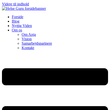
Videre til indhold
Forside
Blog
Nyttig Viden
Om os
Om Anja
Vision
Samarbejdspartnere
Kontakt