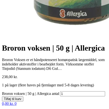
Broron voksen | 50 g | Allergica
Broron Voksen er et håndpotenseret homøopatisk lægemiddel, som
indeholder aktivstoffer i bearbejdet form. Virksomme stoffer
Tinjodid (Stannum iodatum) D6 Gul…
238,00
kr.
1 på lager (flere haves på fjernlager med 5-8 dages levering)
Broron voksen | 50 g | Allergica antal
Tilføj til kurv
0,00
kr.
0