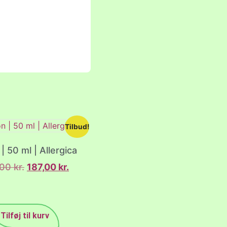
Tilbud!
| 50 ml | Allergica
,00
kr.
187,00
kr.
Tilføj til kurv