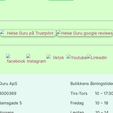
Guru ApS
Butikkens åbningstider
44000369
Tirs-Tors 10 – 17:3
damsgade 5
Fredag 10 – 18
Horsens
Lørdag 10 – 14