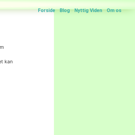
Forside
Blog
Nyttig Viden
Om os
om
et kan