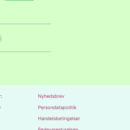
:
Nyhedsbrev
0
Persondatapolitik
Handelsbetingelser
Fødevarestyrelsen