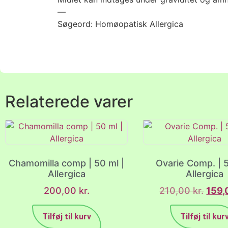
—
Søgeord: Homøopatisk Allergica
Relaterede varer
Chamomilla comp | 50 ml |
Ovarie Comp. | 5
Allergica
Allergica
200,00
kr.
210,00
kr.
159
Tilføj til kurv
Tilføj til kur