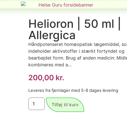
Helioron | 50 ml |
Allergica
Håndpotenseret homøopatisk lægemiddel, s
indeholder aktivstoffer i stærkt fortyndet og
bearbejdet form. Brug af anden medicin: Midl
kombineres med a…
200,00
kr.
Leveres fra fjernlager med 5-8 dages levering
Tilføj til kurv