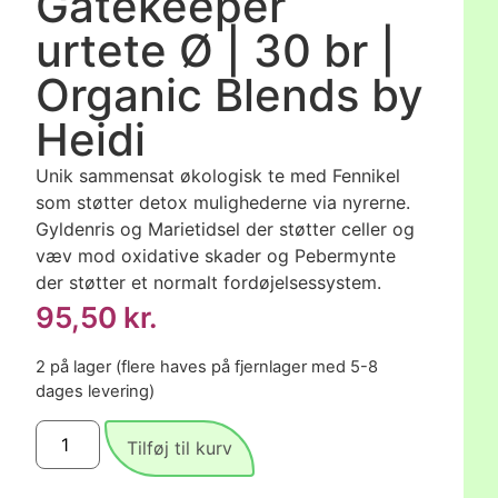
Gatekeeper
urtete Ø | 30 br |
Organic Blends by
Heidi
Unik sammensat økologisk te med Fennikel
som støtter detox mulighederne via nyrerne.
Gyldenris og Marietidsel der støtter celler og
væv mod oxidative skader og Pebermynte
der støtter et normalt fordøjelsessystem.
95,50
kr.
2 på lager (flere haves på fjernlager med 5-8
dages levering)
Tilføj til kurv