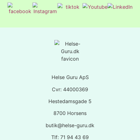
Helse Guru ApS
Cvr: 44000369
Hestedamsgade 5
8700 Horsens
butik@helse-guru.dk
Tlf: 71 94 43 69