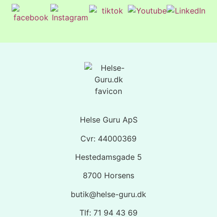
Helse Guru ApS
Cvr: 44000369
Hestedamsgade 5
8700 Horsens
butik@helse-guru.dk
Tlf: 71 94 43 69