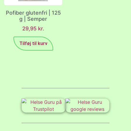
Pofiber glutenfri | 125
g | Semper
29,95
kr.
Tilføj til kurv