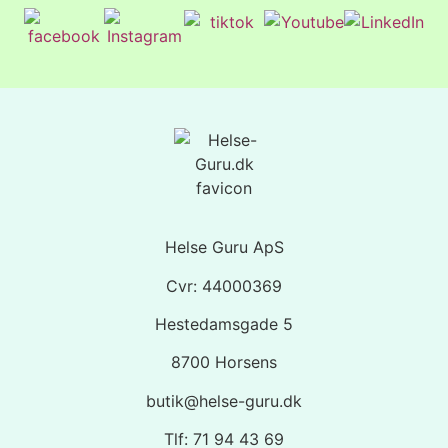
Helse Guru ApS
Cvr: 44000369
Hestedamsgade 5
8700 Horsens
butik@helse-guru.dk
Tlf: 71 94 43 69