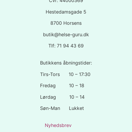
Cvr: 44000369
Hestedamsgade 5
8700 Horsens
butik@helse-guru.dk
Tlf: 71 94 43 69
Butikkens åbningstider:
Tirs-Tors 10 – 17:30
Fredag 10 – 18
Lørdag 10 – 14
Søn-Man Lukket
Nyhedsbrev