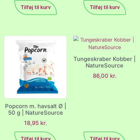
Tilføj til kurv
Tilføj til kurv
Tungeskraber Kobber |
NatureSource
86,00
kr.
Popcorn m. havsalt Ø |
50 g | NatureSource
18,95
kr.
Tilføj til kurv
Tilføj til kurv