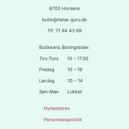
8700 Horsens
butik@helse-guru.dk
Tlf: 71 94 43 69
Butikkens åbningstider:
Tirs-Tors 10 – 17:30
Fredag 10 – 18
Lørdag 10 – 14
Søn-Man Lukket
Nyhedsbrev
Persondatapolitik