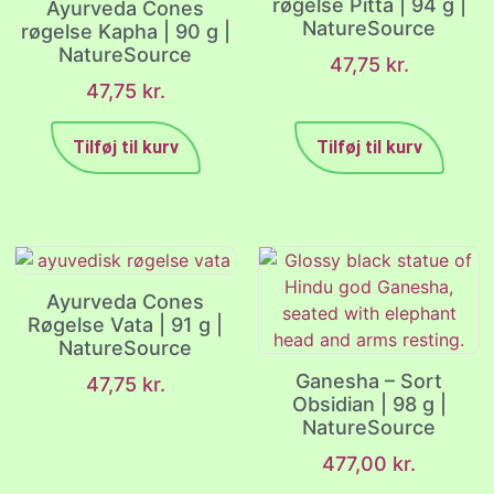
røgelse Pitta | 94 g |
Ayurveda Cones
NatureSource
røgelse Kapha | 90 g |
NatureSource
47,75
kr.
47,75
kr.
Tilføj til kurv
Tilføj til kurv
Ayurveda Cones
Røgelse Vata | 91 g |
NatureSource
Ganesha – Sort
47,75
kr.
Obsidian | 98 g |
NatureSource
477,00
kr.