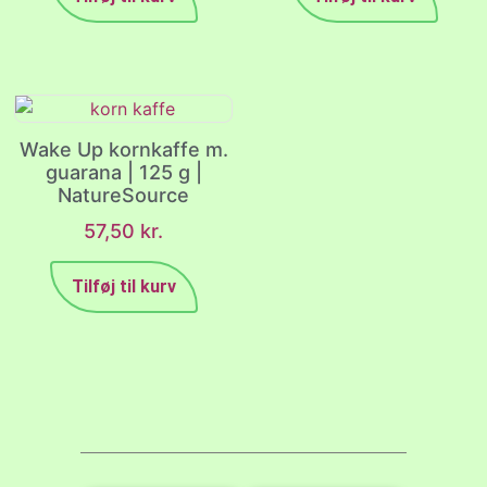
Wake Up kornkaffe m.
guarana | 125 g |
NatureSource
57,50
kr.
Tilføj til kurv