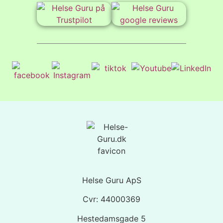
Helse Guru ApS
Cvr: 44000369
Hestedamsgade 5