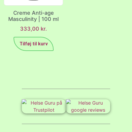
Creme Anti-age
Masculinity | 100 ml
333,00
kr.
Tilføj til kurv