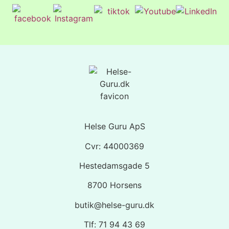
Helse Guru ApS
Cvr: 44000369
Hestedamsgade 5
8700 Horsens
butik@helse-guru.dk
Tlf: 71 94 43 69