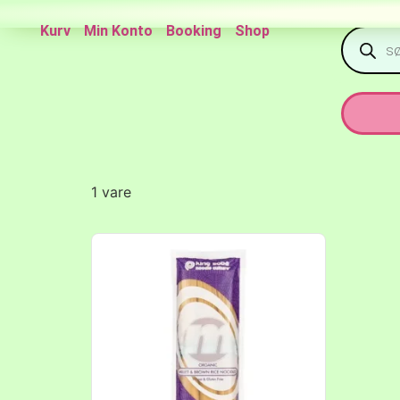
Kurv
Min Konto
Booking
Shop
1 vare