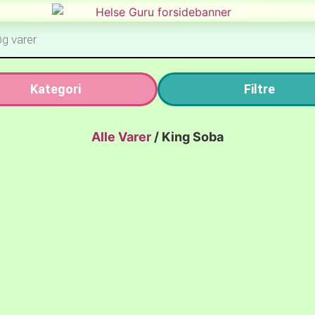
Kategori
Filtre
Alle Varer
/
King Soba