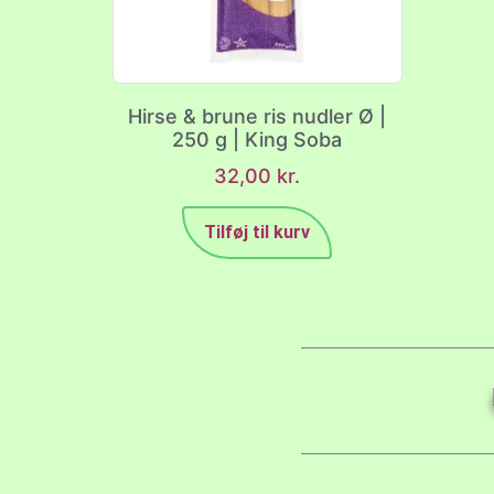
Hirse & brune ris nudler Ø |
250 g | King Soba
32,00
kr.
Tilføj til kurv