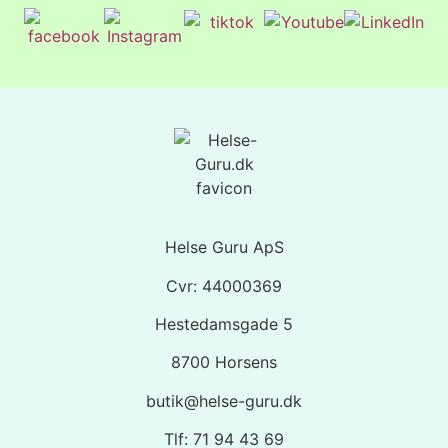
Helse Guru ApS
Cvr: 44000369
Hestedamsgade 5
8700 Horsens
butik@helse-guru.dk
Tlf: 71 94 43 69