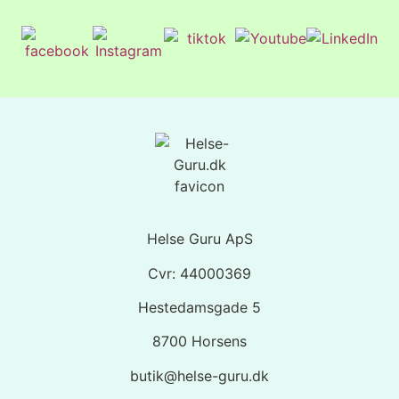
Helse Guru ApS
Cvr: 44000369
Hestedamsgade 5
8700 Horsens
butik@helse-guru.dk