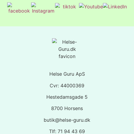
Helse Guru ApS
Cvr: 44000369
Hestedamsgade 5
8700 Horsens
butik@helse-guru.dk
Tlf: 71 94 43 69