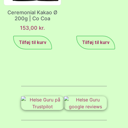
Ceremonial Kakao Ø
200g | Co Coa
153,00
kr.
Tilføj til kurv
Tilføj til kurv