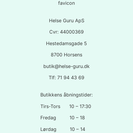
Helse Guru ApS
Cvr: 44000369
Hestedamsgade 5
8700 Horsens
butik@helse-guru.dk
Tlf: 71 94 43 69
Butikkens åbningstider:
Tirs-Tors 10 – 17:30
Fredag 10 – 18
Lørdag 10 – 14