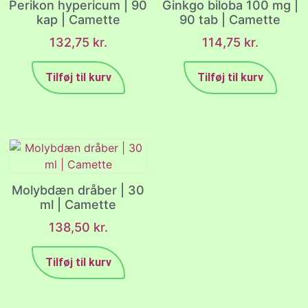
Perikon hypericum | 90
Ginkgo biloba 100 mg |
kap | Camette
90 tab | Camette
132,75
kr.
114,75
kr.
Tilføj til kurv
Tilføj til kurv
Molybdæn dråber | 30
ml | Camette
138,50
kr.
Tilføj til kurv