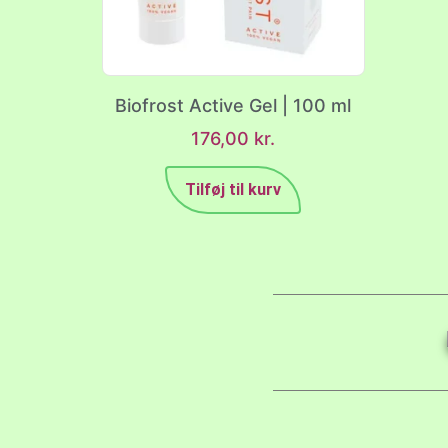
Biofrost Active Gel | 100 ml
176,00
kr.
Tilføj til kurv