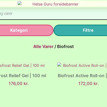
Kategori
Filtre
Alle Varer
/
Biofrost
rost Relief Gel | 100 ml
Biofrost Active Roll-on 
176,00
kr.
172,00
kr.