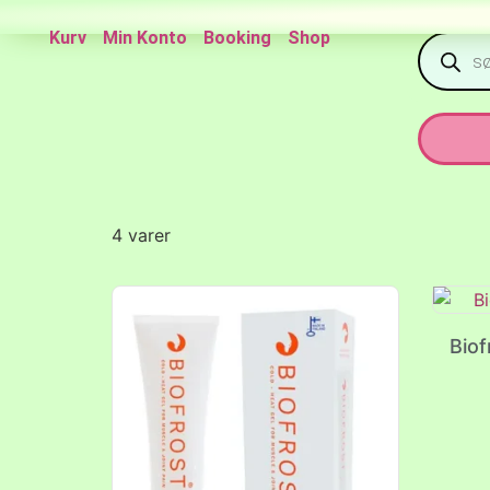
Kurv
Min Konto
Booking
Shop
4 varer
Biof