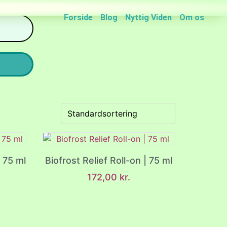
Forside
Blog
Nyttig Viden
Om os
| 75 ml
Biofrost Relief Roll-on | 75 ml
172,00
kr.