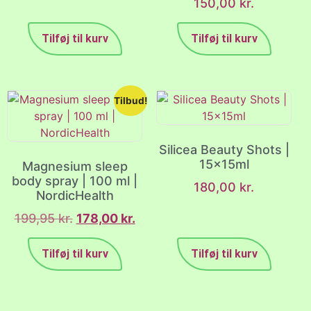
150,00
kr.
Tilføj til kurv
Tilføj til kurv
Tilbud!
Silicea Beauty Shots |
15x15ml
Magnesium sleep
body spray | 100 ml |
180,00
kr.
NordicHealth
199,95
kr.
178,00
kr.
Tilføj til kurv
Tilføj til kurv