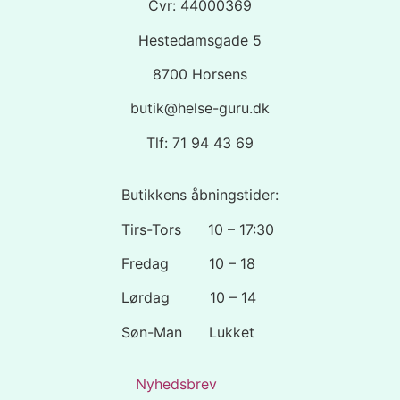
Cvr: 44000369
Hestedamsgade 5
8700 Horsens
butik@helse-guru.dk
Tlf: 71 94 43 69
Butikkens åbningstider:
Tirs-Tors 10 – 17:30
Fredag 10 – 18
Lørdag 10 – 14
Søn-Man Lukket
Nyhedsbrev