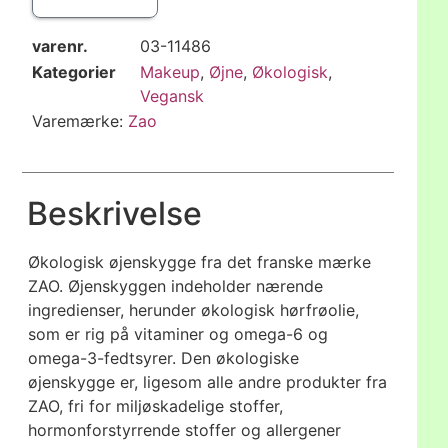
varenr.
03-11486
Kategorier
Makeup
,
Øjne
,
Økologisk
,
Vegansk
Varemærke:
Zao
Beskrivelse
Økologisk øjenskygge fra det franske mærke
ZAO. Øjenskyggen indeholder nærende
ingredienser, herunder økologisk hørfrøolie,
som er rig på vitaminer og omega-6 og
omega-3-fedtsyrer. Den økologiske
øjenskygge er, ligesom alle andre produkter fra
ZAO, fri for miljøskadelige stoffer,
hormonforstyrrende stoffer og allergener