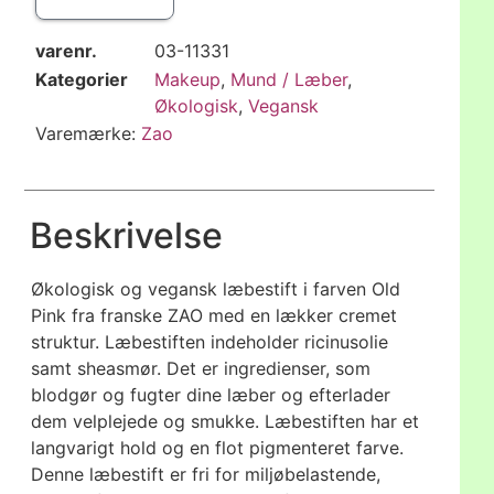
varenr.
03-11331
Kategorier
Makeup
,
Mund / Læber
,
Økologisk
,
Vegansk
Varemærke:
Zao
Beskrivelse
Økologisk og vegansk læbestift i farven Old
Pink fra franske ZAO med en lækker cremet
struktur. Læbestiften indeholder ricinusolie
samt sheasmør. Det er ingredienser, som
blodgør og fugter dine læber og efterlader
dem velplejede og smukke. Læbestiften har et
langvarigt hold og en flot pigmenteret farve.
Denne læbestift er fri for miljøbelastende,