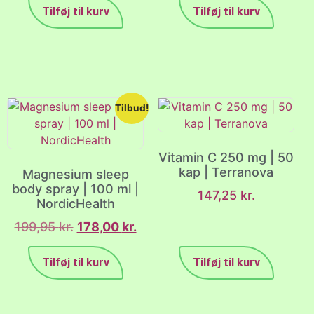
Tilføj til kurv
Tilføj til kurv
Tilbud!
Vitamin C 250 mg | 50
kap | Terranova
Magnesium sleep
body spray | 100 ml |
147,25
kr.
NordicHealth
199,95
kr.
178,00
kr.
Tilføj til kurv
Tilføj til kurv