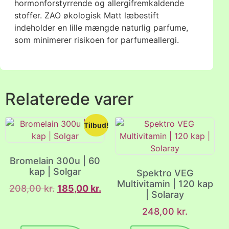
hormonforstyrrende og allergifremkaldende
stoffer. ZAO økologisk Matt læbestift
indeholder en lille mængde naturlig parfume,
som minimerer risikoen for parfumeallergi.
Relaterede varer
Tilbud!
Bromelain 300u | 60
kap | Solgar
Spektro VEG
Multivitamin | 120 kap
208,00
kr.
185,00
kr.
| Solaray
248,00
kr.