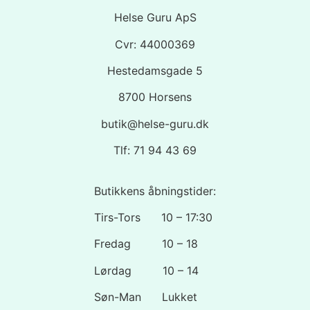
Helse Guru ApS
Cvr: 44000369
Hestedamsgade 5
8700 Horsens
butik@helse-guru.dk
Tlf: 71 94 43 69
Butikkens åbningstider:
Tirs-Tors 10 – 17:30
Fredag 10 – 18
Lørdag 10 – 14
Søn-Man Lukket