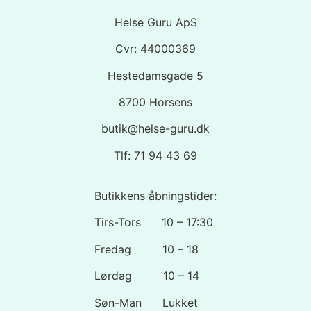
Helse Guru ApS
Cvr: 44000369
Hestedamsgade 5
8700 Horsens
butik@helse-guru.dk
Tlf: 71 94 43 69
Butikkens åbningstider:
Tirs-Tors 10 – 17:30
Fredag 10 – 18
Lørdag 10 – 14
Søn-Man Lukket