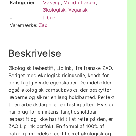
Kategorier
Makeup
,
Mund / Læber
,
Økologisk
,
Vegansk
-
tilbud
Varemærke:
Zao
Beskrivelse
Økologisk læbestift, Lip Ink, fra franske ZAO.
Beriget med økologisk ricinusolie, kendt for
dens fugtgivende egenskaber. De indeholder
også økologisk carnaubavoks, der beskytter
læberne og sikrer en lang holdbarhed. Perfekt
til en arbejdsdag eller en festlig aften. Hvis du
har brug for en intens, langtidsholdbar
læbestift og ikke har tid til at rette på den, er
ZAO Lip Ink perfekt. En formel af 100% af
naturlig oprindelse, certificeret økologisk og