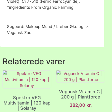
Violet), Ci 77510 (Ferric Ferrocyanide).
*ingredients From Organic Farming.
—
Søgeord: Makeup Mund / Læber Økologisk
Vegansk Zao
Relaterede varer
Vegansk Vitamin C |
200 g | Plantforce
Spektro VEG
Multivitamin | 120 kap
382,00
kr.
| Solaray