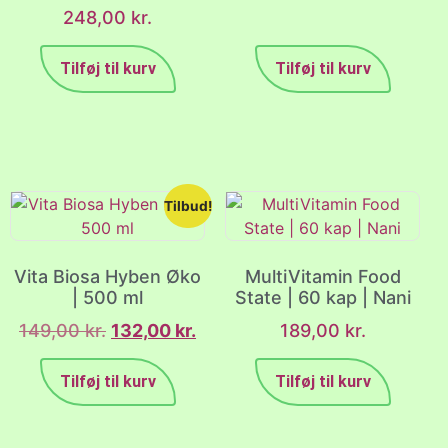
248,00
kr.
Tilføj til kurv
Tilføj til kurv
Tilbud!
Vita Biosa Hyben Øko
MultiVitamin Food
| 500 ml
State | 60 kap | Nani
149,00
kr.
132,00
kr.
189,00
kr.
Tilføj til kurv
Tilføj til kurv