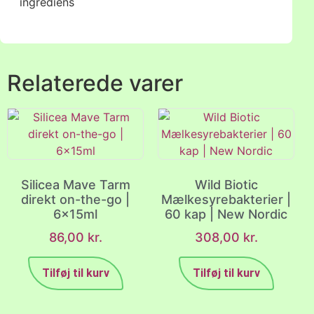
ingrediens
Relaterede varer
Silicea Mave Tarm
Wild Biotic
direkt on-the-go |
Mælkesyrebakterier |
6x15ml
60 kap | New Nordic
86,00
kr.
308,00
kr.
Tilføj til kurv
Tilføj til kurv