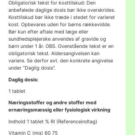
Obligatorisk tekst for kosttilskud: Den
anbefalede daglige dosis bør ikke overskrides.
Kosttilskud bør ikke træde i stedet for varieret
kost. Opbevares uden for børns rækkevidde.
Bør kun efter aftale med læge eller
sundhedsplejerske anvendes af gravide og
børn under 1 år. OBS. Ovenstående tekst er en
obligatorisk tekst. Aldersangivelsen kan
variere. Se derfor evt. den konkrete angivelse
under ”Daglig dosis”.
Daglig dosis:
1 tablet
Næringsstoffer og andre stoffer med
ernæringsmæssig eller fysiologisk virkning
Indhold 1 tablet % RI (Referenceindtag)
Vitamin C (mg) 60 75