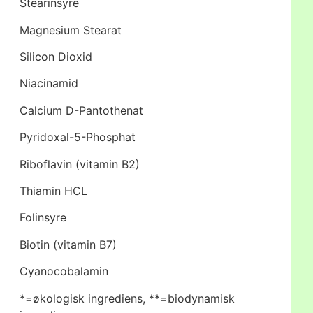
Stearinsyre
Magnesium Stearat
Silicon Dioxid
Niacinamid
Calcium D-Pantothenat
Pyridoxal-5-Phosphat
Riboflavin (vitamin B2)
Thiamin HCL
Folinsyre
Biotin (vitamin B7)
Cyanocobalamin
*=økologisk ingrediens, **=biodynamisk