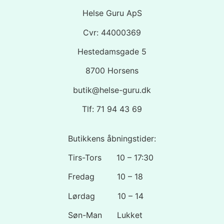
Helse Guru ApS
Cvr: 44000369
Hestedamsgade 5
8700 Horsens
butik@helse-guru.dk
Tlf: 71 94 43 69
Butikkens åbningstider:
Tirs-Tors 10 – 17:30
Fredag 10 – 18
Lørdag 10 – 14
Søn-Man Lukket