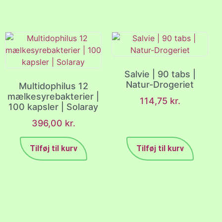
Salvie | 90 tabs |
Natur-Drogeriet
Multidophilus 12
mælkesyrebakterier |
114,75
kr.
100 kapsler | Solaray
396,00
kr.
Tilføj til kurv
Tilføj til kurv