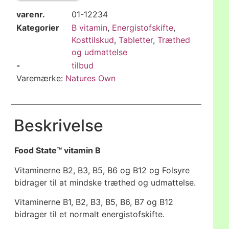
varenr.
01-12234
Kategorier
B vitamin
,
Energistofskifte
,
Kosttilskud
,
Tabletter
,
Træthed
og udmattelse
-
tilbud
Varemærke:
Natures Own
Beskrivelse
Food State™ vitamin B
Vitaminerne B2, B3, B5, B6 og B12 og Folsyre
bidrager til at mindske træthed og udmattelse.
Vitaminerne B1, B2, B3, B5, B6, B7 og B12
bidrager til et normalt energistofskifte.