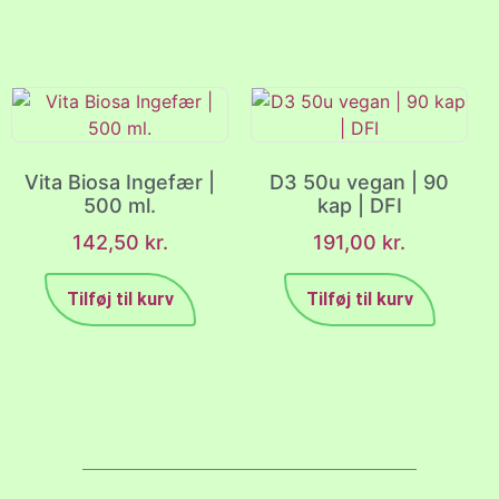
Vita Biosa Ingefær |
D3 50u vegan | 90
500 ml.
kap | DFI
142,50
kr.
191,00
kr.
Tilføj til kurv
Tilføj til kurv