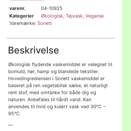
varenr.
04-10925
Kategorier
Økologisk
,
Tøjvask
,
Vegansk
Varemærke:
Sonett
Beskrivelse
Økologisk flydende vaskemiddel er velegnet til
bomuld, hør, hamp og blandede tekstiler.
Hovedingrediensen i Sonett vaskemiddel er
baseret på ren vegetabilsk sæbe, et naturligt
rent stof, med omtanke for både dig og
naturen. Anbefales til hårdt vand. Kan
anvendes til hvid og kulørt vask ved 30°C –
95°C.
—