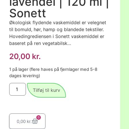
lavendel | 120 ml |
Sonett
Økologisk flydende vaskemiddel er velegnet
til bomuld, hør, hamp og blandede tekstiler.
Hovedingrediensen i Sonett vaskemiddel er
baseret på ren vegetabilsk…
20,00
kr.
1 på lager (flere haves på fjernlager med 5-8
dages levering)
Tilføj til kurv
0
0,00
kr.