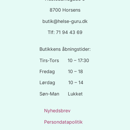
8700 Horsens
butik@helse-guru.dk
Tlf: 71 94 43 69
Butikkens åbningstider:
Tirs-Tors 10 – 17:30
Fredag 10 – 18
Lørdag 10 – 14
Søn-Man Lukket
Nyhedsbrev
Persondatapolitik