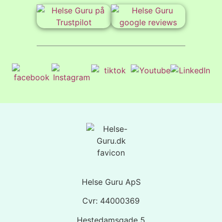
Helse Guru ApS
Cvr: 44000369
Hestedamsgade 5