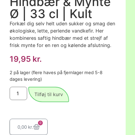
Hindbær & Mynte
Ø | 33 cl | Kult
Forkæl dig selv helt uden sukker og smag den
økologiske, lette, perlende vandkefir. Her
kombineres saftig hindbær med et strejf af
frisk mynte for en ren og kølende afslutning.
19,95
kr.
2 på lager (flere haves på fjernlager med 5-8
dages levering)
Tilføj til kurv
0
0,00
kr.