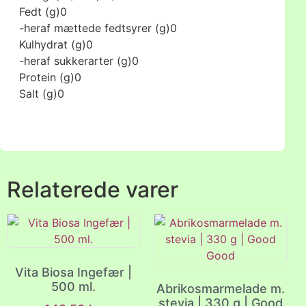
Fedt (g)
0
-heraf mættede fedtsyrer (g)
0
Kulhydrat (g)
0
-heraf sukkerarter (g)
0
Protein (g)
0
Salt (g)
0
Relaterede varer
Vita Biosa Ingefær |
500 ml.
Abrikosmarmelade m.
stevia | 330 g | Good