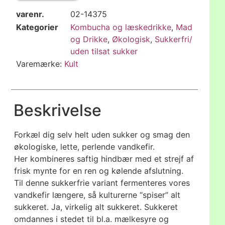
varenr.
02-14375
Kategorier
Kombucha og læskedrikke
,
Mad
og Drikke
,
Økologisk
,
Sukkerfri/
uden tilsat sukker
Varemærke:
Kult
Beskrivelse
Forkæl dig selv helt uden sukker og smag den
økologiske, lette, perlende vandkefir.
Her kombineres saftig hindbær med et strejf af
frisk mynte for en ren og kølende afslutning.
Til denne sukkerfrie variant fermenteres vores
vandkefir længere, så kulturerne “spiser” alt
sukkeret. Ja, virkelig alt sukkeret. Sukkeret
omdannes i stedet til bl.a. mælkesyre og