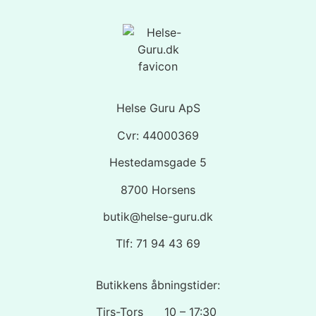
Helse Guru ApS
Cvr: 44000369
Hestedamsgade 5
8700 Horsens
butik@helse-guru.dk
Tlf: 71 94 43 69
Butikkens åbningstider:
Tirs-Tors 10 – 17:30