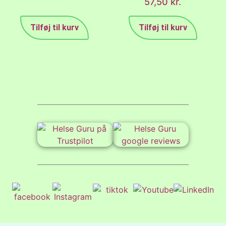
57,50
kr.
Tilføj til kurv
Tilføj til kurv