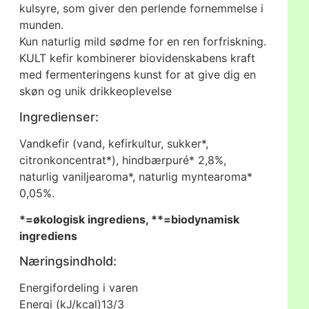
kulsyre, som giver den perlende fornemmelse i
munden.
Kun naturlig mild sødme for en ren forfriskning.
KULT kefir kombinerer biovidenskabens kraft
med fermenteringens kunst for at give dig en
skøn og unik drikkeoplevelse
Ingredienser:
Vandkefir (vand, kefirkultur, sukker*,
citronkoncentrat*), hindbærpuré* 2,8%,
naturlig vaniljearoma*, naturlig myntearoma*
0,05%.
*=økologisk ingrediens, **=biodynamisk
ingrediens
Næringsindhold:
Energifordeling i varen
Energi (kJ/kcal)
13/3