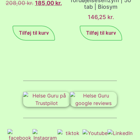
fordøjelsesenzym | 50
208,00
kr.
185,00
kr.
tab | Biosym
146,25
kr.
Tilføj til kurv
Tilføj til kurv