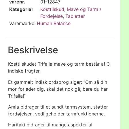
varenr.
01-12847
Kategorier
Kosttilskud
,
Mave og Tarm /
Fordøjelse
,
Tabletter
Varemærke:
Human Balance
Beskrivelse
Kosttilskudet Trifalla mave og tarm består af 3
indiske frugter.
Et gammelt indisk ordsprog siger: “Om så din
mor forlader dig, skal det nok gå, bare du har
Trifalla!”
Amla bidrager til et sundt tarmsystem, støtter
fordøjelsen, vedligeholder tarmfunktionerne.
Haritaki bidrager til mange aspekter af