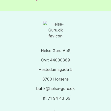
Helse Guru ApS
Cvr: 44000369
Hestedamsgade 5
8700 Horsens
butik@helse-guru.dk
Tlf: 71 94 43 69