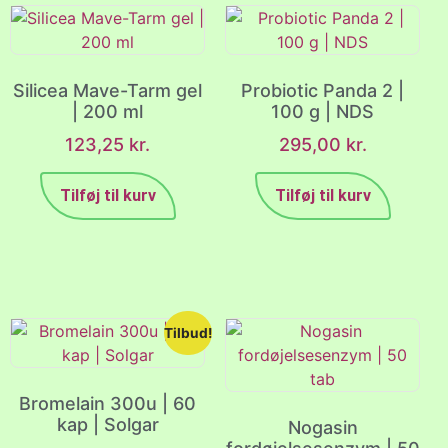
Silicea Mave-Tarm gel
Probiotic Panda 2 |
| 200 ml
100 g | NDS
123,25
kr.
295,00
kr.
Tilføj til kurv
Tilføj til kurv
Tilbud!
Bromelain 300u | 60
kap | Solgar
Nogasin