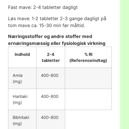
Fast mave: 2-4 tabletter dagligt
Løs mave: 1-2 tabletter 2-3 gange dagligt på
tom mave ca. 15-30 min før måltid.
Næringsstoffer og andre stoffer med
ernæringsmæssig eller fysiologisk virkning
Indhold
2-4
% RI
tabletter
(Referenceindtag)
Amla
400-800
(mg)
Haritaki
400-800
(mg)
Bibhitaki
400-800
(mg)