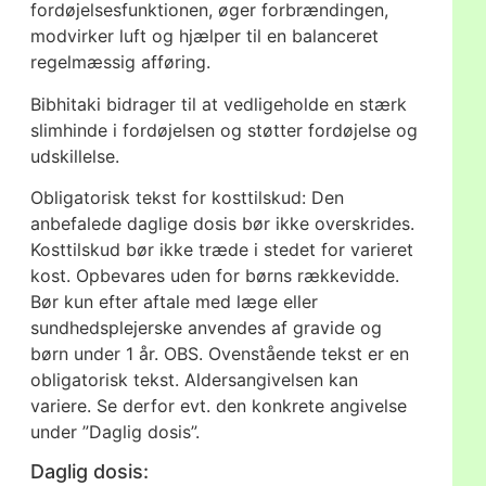
fordøjelsesfunktionen, øger forbrændingen,
modvirker luft og hjælper til en balanceret
regelmæssig afføring.
Bibhitaki bidrager til at vedligeholde en stærk
slimhinde i fordøjelsen og støtter fordøjelse og
udskillelse.
Obligatorisk tekst for kosttilskud: Den
anbefalede daglige dosis bør ikke overskrides.
Kosttilskud bør ikke træde i stedet for varieret
kost. Opbevares uden for børns rækkevidde.
Bør kun efter aftale med læge eller
sundhedsplejerske anvendes af gravide og
børn under 1 år. OBS. Ovenstående tekst er en
obligatorisk tekst. Aldersangivelsen kan
variere. Se derfor evt. den konkrete angivelse
under ”Daglig dosis”.
Daglig dosis: