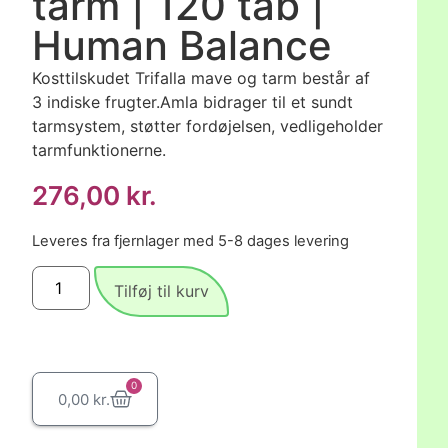
tarm | 120 tab |
Human Balance
Kosttilskudet Trifalla mave og tarm består af
3 indiske frugter.Amla bidrager til et sundt
tarmsystem, støtter fordøjelsen, vedligeholder
tarmfunktionerne.
276,00
kr.
Leveres fra fjernlager med 5-8 dages levering
Tilføj til kurv
0
0,00
kr.