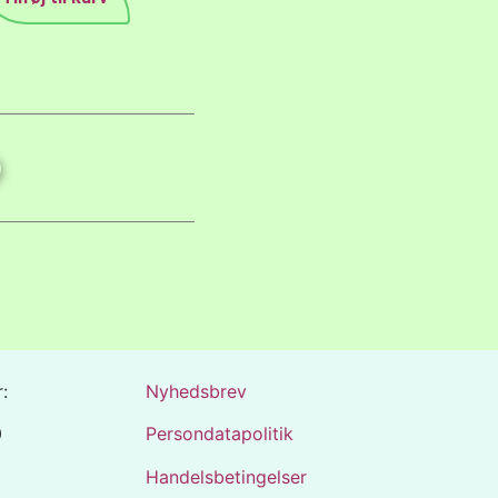
:
Nyhedsbrev
0
Persondatapolitik
Handelsbetingelser