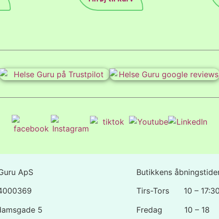
Guru ApS
Butikkens åbningstider
44000369
Tirs-Tors 10 – 17:3
damsgade 5
Fredag 10 – 18