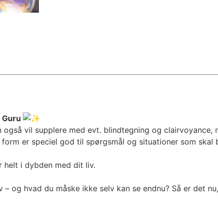
e Guru
 også vil supplere med evt. blindtegning og clairvoyance, 
 form er speciel god til spørgsmål og situationer som skal 
helt i dybden med dit liv.
 liv – og hvad du måske ikke selv kan se endnu? Så er det nu,