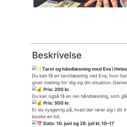
Beskrivelse
Tarot og håndlæsning med Eva i Hels
Du kan få en tarotlæsning ved Eva, hvor hun
giver mening for dig og din situation. Denne
Pris: 200 kr.
Du kan også få en ren håndlæsning, som går 
Pris: 500 kr.
Er du nysgerrig på, hvad der rører sig i dit
booke en tid.
Dato: 10. juni og 28. juli kl. 10–17