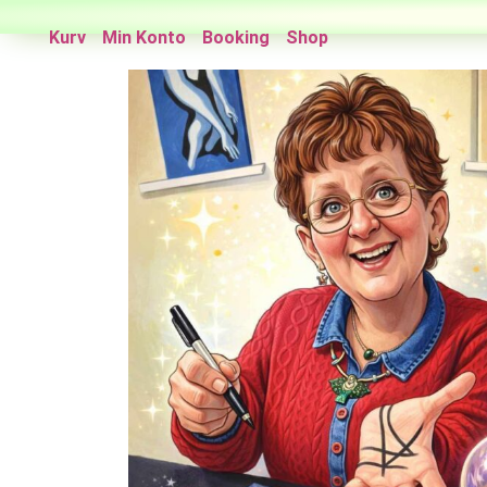
Kurv
Min Konto
Booking
Shop