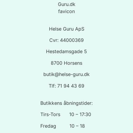
Helse Guru ApS
Cvr: 44000369
Hestedamsgade 5
8700 Horsens
butik@helse-guru.dk
Tlf: 71 94 43 69
Butikkens åbningstider:
Tirs-Tors 10 – 17:30
Fredag 10 – 18