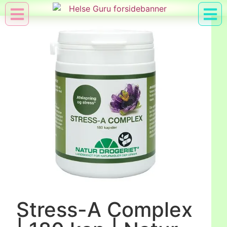
Min Konto
Nyttig Vid
Stress-A Complex