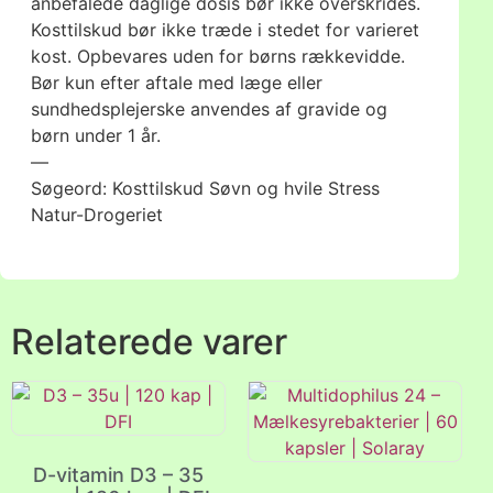
anbefalede daglige dosis bør ikke overskrides.
Kosttilskud bør ikke træde i stedet for varieret
kost. Opbevares uden for børns rækkevidde.
Bør kun efter aftale med læge eller
sundhedsplejerske anvendes af gravide og
børn under 1 år.
—
Søgeord: Kosttilskud Søvn og hvile Stress
Natur-Drogeriet
Relaterede varer
D-vitamin D3 – 35