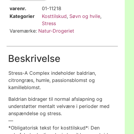
varenr.
01-11218
Kategorier
Kosttilskud
,
Søvn og hvile
,
Stress
Varemærke:
Natur-Drogeriet
Beskrivelse
Stress-A Complex indeholder baldrian,
citrongræs, humle, passionsblomst og
kamilleblomst.
Baldrian bidrager til normal afslapning og
understøtter mentalt velvære i perioder med
anspændelse og stress.
—
*Obligatorisk tekst for kosttilskud*: Den