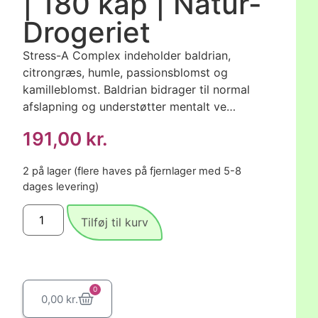
| 180 kap | Natur-
Drogeriet
Stress-A Complex indeholder baldrian,
citrongræs, humle, passionsblomst og
kamilleblomst. Baldrian bidrager til normal
afslapning og understøtter mentalt ve…
191,00
kr.
2 på lager (flere haves på fjernlager med 5-8
dages levering)
Tilføj til kurv
0
0,00
kr.