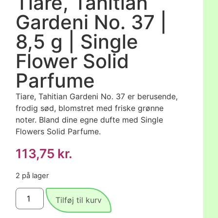
Tiare, Tahitian
Gardeni No. 37 |
8,5 g | Single
Flower Solid
Parfume
Tiare, Tahitian Gardeni No. 37 er berusende,
frodig sød, blomstret med friske grønne
noter. Bland dine egne dufte med Single
Flowers Solid Parfume.
113,75
kr.
2 på lager
Tilføj til kurv