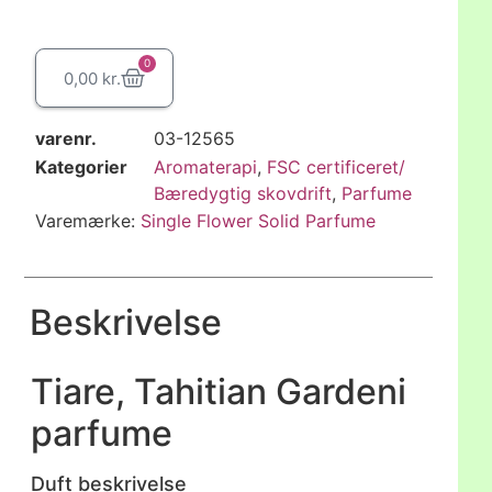
0
0,00
kr.
varenr.
03-12565
Kategorier
Aromaterapi
,
FSC certificeret/
Bæredygtig skovdrift
,
Parfume
Varemærke:
Single Flower Solid Parfume
Beskrivelse
Tiare, Tahitian Gardeni
parfume
Duft beskrivelse