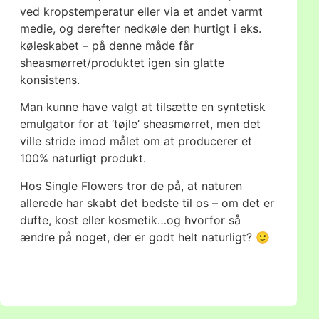
ved kropstemperatur eller via et andet varmt
medie, og derefter nedkøle den hurtigt i eks.
køleskabet – på denne måde får
sheasmørret/produktet igen sin glatte
konsistens.
Man kunne have valgt at tilsætte en syntetisk
emulgator for at ‘tøjle’ sheasmørret, men det
ville stride imod målet om at producerer et
100% naturligt produkt.
Hos Single Flowers tror de på, at naturen
allerede har skabt det bedste til os – om det er
dufte, kost eller kosmetik…og hvorfor så
ændre på noget, der er godt helt naturligt? 🙂