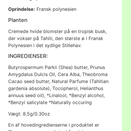
Oprindelse:
Fransk polynesien
Planten
Cremede hvide blomster på en tropisk busk,
der vokser på Tahiti, den største ø i Fransk
Polynesien i det sydlige Stillehav.
INGREDIENSER:
Butyrospermum Parkii (Shea) butter, Prunus
Amygdalus Dulcis Oil, Cera Alba, Theobroma
Cacao seed butter, Natural Parfume (Tahitian
gardenia absolute), Tocopherol, Helianthus
annuus seed oil), *Linalool, *Benzyl alcohol,
*Benzyl salicylate *Naturally occuring
Vægt: 8,5g/0.30oz
En af hovedingredienserne i produktet er