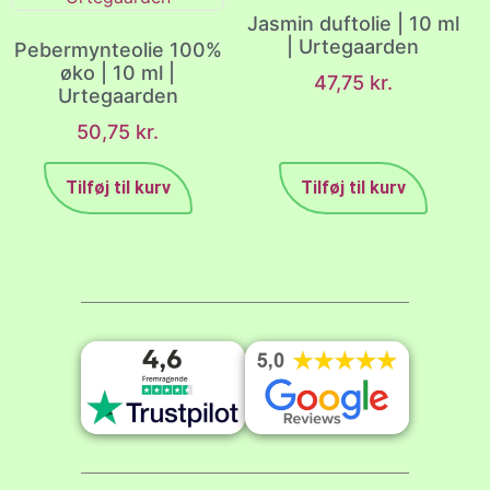
Jasmin duftolie | 10 ml
| Urtegaarden
Pebermynteolie 100%
øko | 10 ml |
47,75
kr.
Urtegaarden
50,75
kr.
Tilføj til kurv
Tilføj til kurv