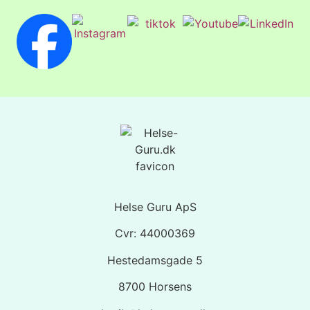
Helse Guru ApS
Cvr: 44000369
Hestedamsgade 5
8700 Horsens