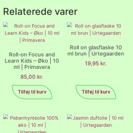
Relaterede varer
Roll on glasflaske 10
ml brun | Urtegaarden
Roll-on Focus and
Learn Kids – Øko | 10
19,95
kr.
ml | Primavera
85,00
kr.
Tilføj til kurv
Tilføj til kurv