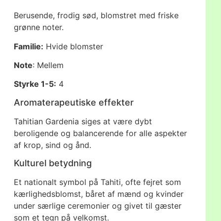
Berusende, frodig sød, blomstret med friske
grønne noter.
Familie:
Hvide blomster
Note
: Mellem
Styrke 1-5:
4
Aromaterapeutiske effekter
Tahitian Gardenia siges at være dybt
beroligende og balancerende for alle aspekter
af krop, sind og ånd.
Kulturel betydning
Et nationalt symbol på Tahiti, ofte fejret som
kærlighedsblomst, båret af mænd og kvinder
under særlige ceremonier og givet til gæster
som et tegn på velkomst.