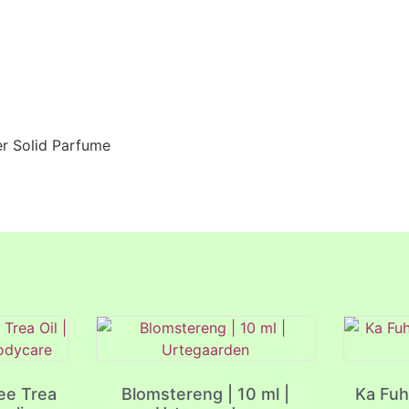
r Solid Parfume
ee Trea
Blomstereng | 10 ml |
Ka Fuh