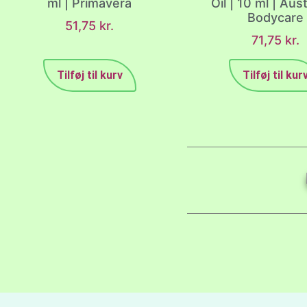
ml | Primavera
Oil | 10 ml | Aus
Bodycare
51,75
kr.
71,75
kr.
Tilføj til kurv
Tilføj til kur