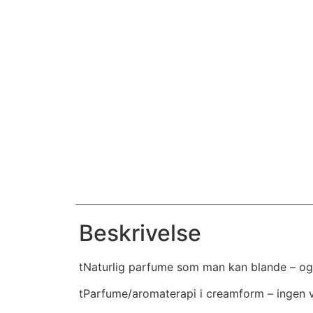
Beskrivelse
tNaturlig parfume som man kan blande – og
tParfume/aromaterapi i creamform – ingen v