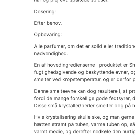
Dosering:
Efter behov.
Opbevaring:
Alle parfumer, om det er solid eller traditi
nødvendighed.
En af hovedingredienserne i produktet er Sh
fugtighedsgivende og beskyttende evner, og
smelter ved kropstemperatur, og er derfor p
Denne smelteevne kan dog resultere i, at pr
fordi de mange forskellige gode fedtsyrer, d
Disse små krystaller/perler smelter dog på 
Hvis krystalisering skulle ske, og man gern
hætten stramt på tuben, varme tuben op, så 
varmt medie, og derefter nedkøle den hurti