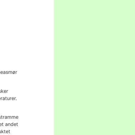
Sheasmør
sker
raturer.
 stramme
et andet
uktet