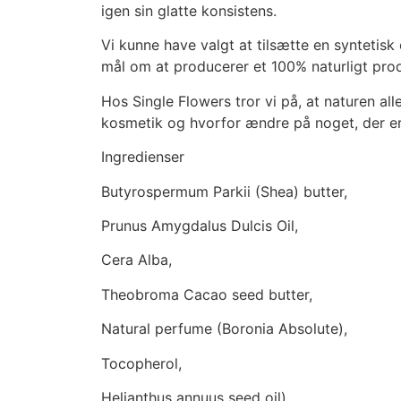
igen sin glatte konsistens.
Vi kunne have valgt at tilsætte en syntetisk 
mål om at producerer et 100% naturligt pro
Hos Single Flowers tror vi på, at naturen all
kosmetik og hvorfor ændre på noget, der er
Ingredienser
Butyrospermum Parkii (Shea) butter,
Prunus Amygdalus Dulcis Oil,
Cera Alba,
Theobroma Cacao seed butter,
Natural perfume (Boronia Absolute),
Tocopherol,
Helianthus annuus seed oil),