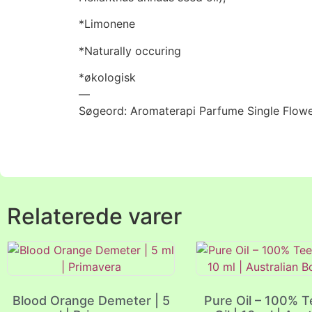
*Limonene
*Naturally occuring
*økologisk
—
Søgeord: Aromaterapi Parfume Single Flowe
Relaterede varer
Blood Orange Demeter | 5
Pure Oil – 100% T