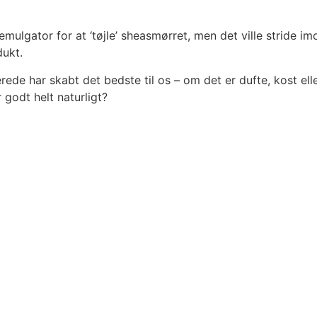
emulgator for at ‘tøjle’ sheasmørret, men det ville stride i
dukt.
erede har skabt det bedste til os – om det er dufte, kost ell
 godt helt naturligt?