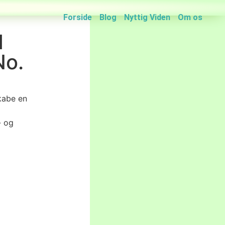
Forside
Blog
Nyttig Viden
Om os
d
No.
kabe en
- og