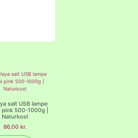
ya salt USB lampe
l pink 500-1000g |
Naturkost
86,00
kr.