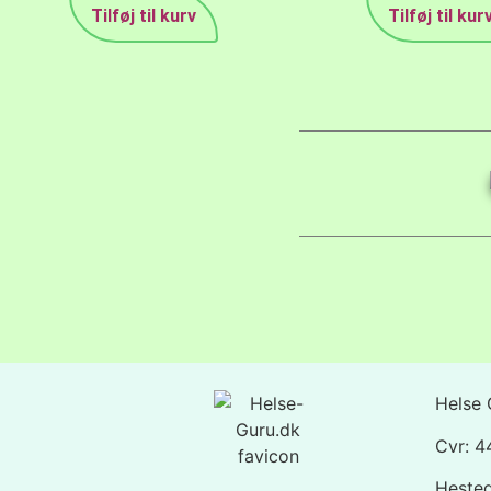
Tilføj til kurv
Tilføj til kur
Helse 
Cvr: 
Heste