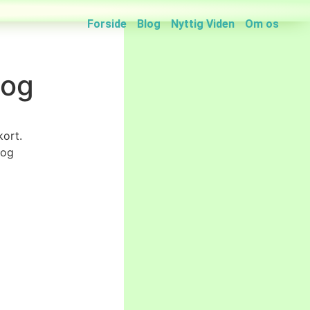
Forside
Blog
Nyttig Viden
Om os
 og
ort.
 og