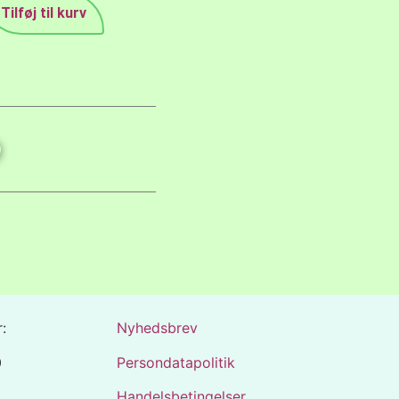
Tilføj til kurv
:
Nyhedsbrev
0
Persondatapolitik
Handelsbetingelser