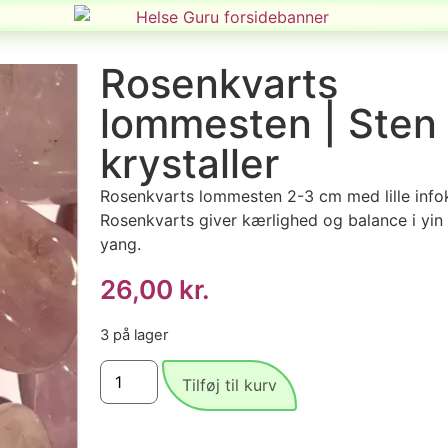
Rosenkvarts
lommesten | Sten
krystaller
Rosenkvarts lommesten 2-3 cm med lille infok
Rosenkvarts giver kærlighed og balance i yin
yang.
26,00
kr.
3 på lager
Tilføj til kurv