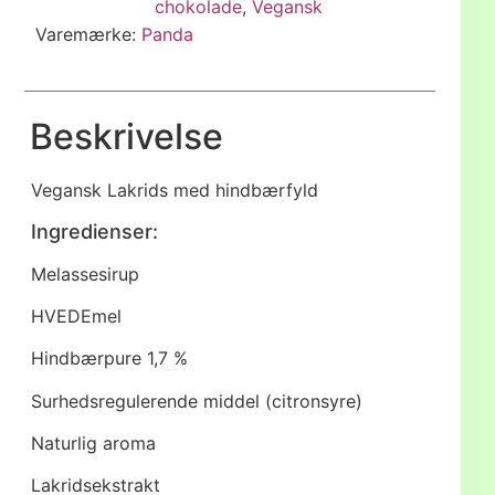
chokolade
,
Vegansk
Varemærke:
Panda
Beskrivelse
Vegansk Lakrids med hindbærfyld
Ingredienser:
Melassesirup
HVEDEmel
Hindbærpure 1,7 %
Surhedsregulerende middel (citronsyre)
Naturlig aroma
Lakridsekstrakt