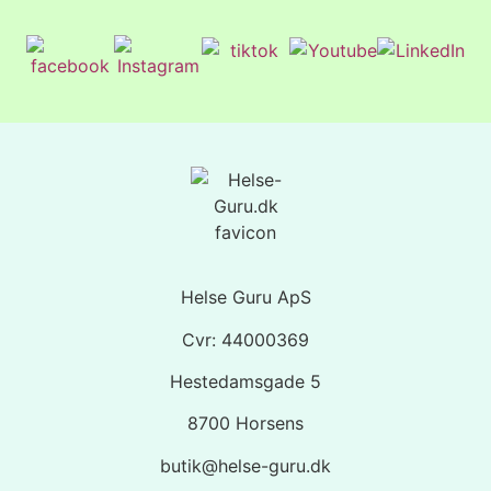
Helse Guru ApS
Cvr: 44000369
Hestedamsgade 5
8700 Horsens
butik@helse-guru.dk