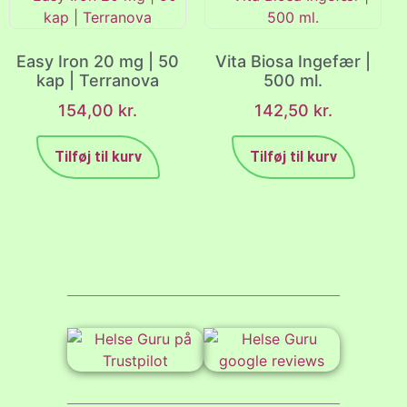
Easy Iron 20 mg | 50
Vita Biosa Ingefær |
kap | Terranova
500 ml.
154,00
kr.
142,50
kr.
Tilføj til kurv
Tilføj til kurv