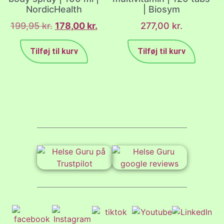
NordicHealth
| Biosym
199,95
kr.
178,00
kr.
277,00
kr.
Tilføj til kurv
Tilføj til kurv