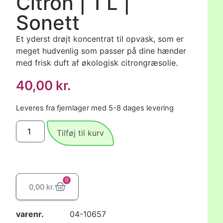
Citron | 1 L |
Sonett
Et yderst drøjt koncentrat til opvask, som er
meget hudvenlig som passer på dine hænder
med frisk duft af økologisk citrongræsolie.
40,00
kr.
Leveres fra fjernlager med 5-8 dages levering
Tilføj til kurv
0
0,00
kr.
varenr.
04-10657