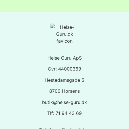
Helse Guru ApS
Cvr: 44000369
Hestedamsgade 5
8700 Horsens
butik@helse-guru.dk
Tlf: 71 94 43 69