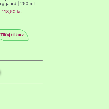
rggaard | 250 ml
118,50
kr.
Tilføj til kurv