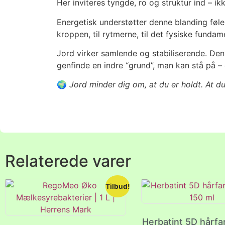
Her inviteres tyngde, ro og struktur ind – 
Energetisk understøtter denne blanding følel
kroppen, til rytmerne, til det fysiske funda
Jord virker samlende og stabiliserende. Den
genfinde en indre “grund”, man kan stå på – 
🌍
Jord minder dig om, at du er holdt. At du
Relaterede varer
Tilbud!
Herbatint 5D hårfa