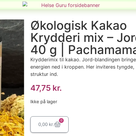
Økologisk Kakao
Krydderi mix – Jor
40 g | Pachamam
Krydderimix til kakao. Jord-blandingen bringe
energien ned i kroppen. Her inviteres tyngde,
struktur ind.
47,75
kr.
Ikke på lager
0
0,00
kr.