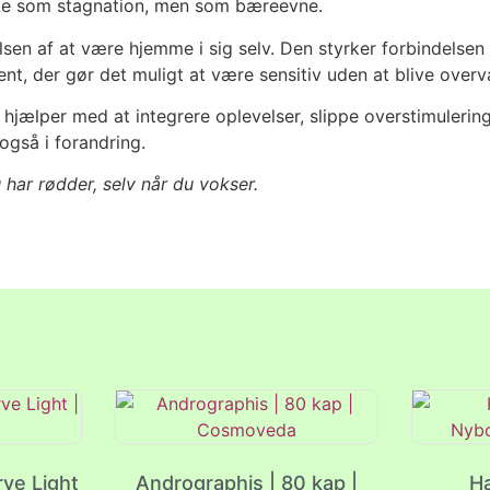
ikke som stagnation, men som bæreevne.
sen af at være hjemme i sig selv. Den styrker forbindelsen t
ment, der gør det muligt at være sensitiv uden at blive overv
 hjælper med at integrere oplevelser, slippe overstimulerin
også i forandring.
 har rødder, selv når du vokser.
rve Light
Andrographis | 80 kap |
H