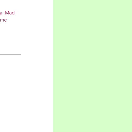
a
,
Mad
rme