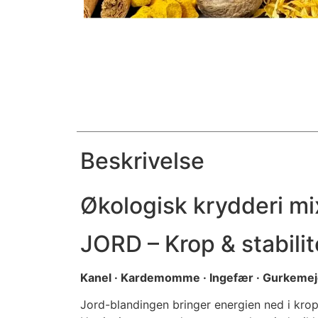
Beskrivelse
Økologisk krydderi mi
JORD – Krop & stabilit
Kanel · Kardemomme · Ingefær · Gurkemej
Jord-blandingen bringer energien ned i kro