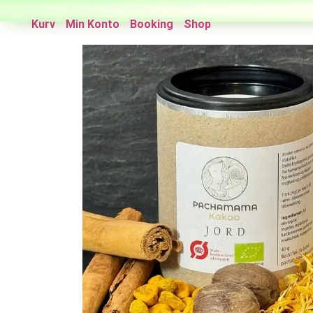
Kurv
Min Konto
Booking
Shop